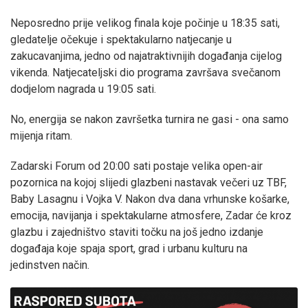
Neposredno prije velikog finala koje počinje u 18:35 sati,
gledatelje očekuje i spektakularno natjecanje u
zakucavanjima, jedno od najatraktivnijih događanja cijelog
vikenda. Natjecateljski dio programa završava svečanom
dodjelom nagrada u 19:05 sati.
No, energija se nakon završetka turnira ne gasi - ona samo
mijenja ritam.
Zadarski Forum od 20:00 sati postaje velika open-air
pozornica na kojoj slijedi glazbeni nastavak večeri uz TBF,
Baby Lasagnu i Vojka V. Nakon dva dana vrhunske košarke,
emocija, navijanja i spektakularne atmosfere, Zadar će kroz
glazbu i zajedništvo staviti točku na još jedno izdanje
događaja koje spaja sport, grad i urbanu kulturu na
jedinstven način.