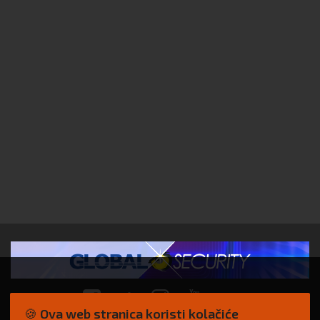
🍪 Ova web stranica koristi kolačiće