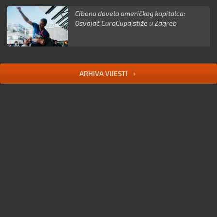
Cibona dovela američkog kapitalca:
Osvajač EuroCupa stiže u Zagreb
ARHIVA VIJESTI