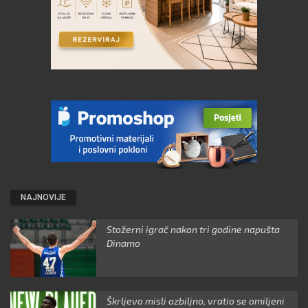
NAJNOVIJE
Stožerni igrač nakon tri godine napušta
Dinamo
Škrljevo misli ozbiljno, vratio se omiljeni