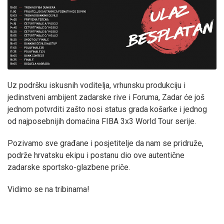
Uz podršku iskusnih voditelja, vrhunsku produkciju i
jedinstveni ambijent zadarske rive i Foruma, Zadar će još
jednom potvrditi zašto nosi status grada košarke i jednog
od najposebnijih domaćina FIBA 3x3 World Tour serije.
Pozivamo sve građane i posjetitelje da nam se pridruže,
podrže hrvatsku ekipu i postanu dio ove autentične
zadarske sportsko-glazbene priče.
Vidimo se na tribinama!