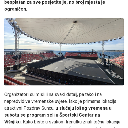
besplatan za sve posjetitelje, no broj mjesta je
ograničen.
Organizatori su mislili na svaki detalj, pa tako i na
nepredvidive vremenske uvjete. Iako je primarna lokacija
atraktivni Pozdrav Suncu,
u slučaju lošeg vremena u
subotu se program seli u Športski Centar na
Višnjiku.
Kako biste u svakom trenutku znali točnu lokaciju