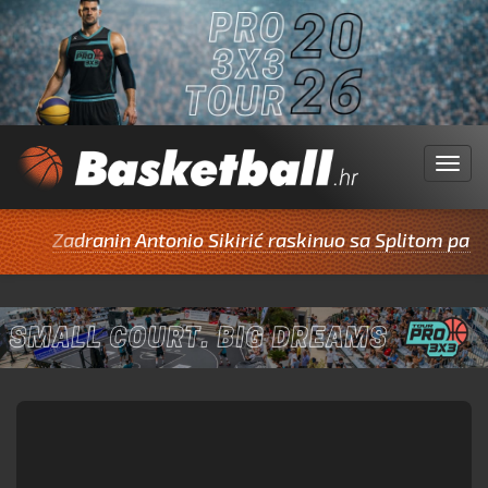
Menu
Zadranin Antonio Sikirić raskinuo sa Splitom pa potpi