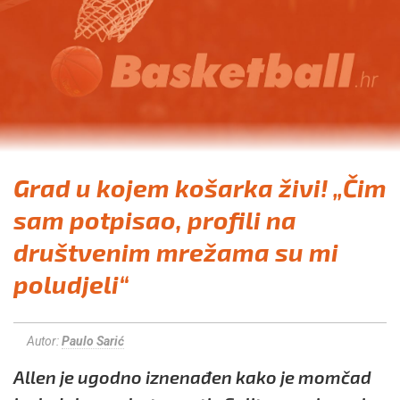
Grad u kojem košarka živi! „Čim
sam potpisao, profili na
društvenim mrežama su mi
poludjeli“
Autor:
Paulo Sarić
Allen je ugodno iznenađen kako je momčad