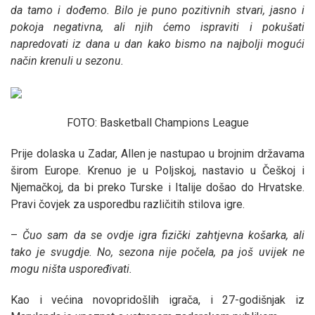
da tamo i dođemo. Bilo je puno pozitivnih stvari, jasno i
pokoja negativna, ali njih ćemo ispraviti i pokušati
napredovati iz dana u dan kako bismo na najbolji mogući
način krenuli u sezonu.
FOTO: Basketball Champions League
Prije dolaska u Zadar, Allen je nastupao u brojnim državama
širom Europe. Krenuo je u Poljskoj, nastavio u Češkoj i
Njemačkoj, da bi preko Turske i Italije došao do Hrvatske.
Pravi čovjek za usporedbu različitih stilova igre.
–
Čuo sam da se ovdje igra fizički zahtjevna košarka, ali
tako je svugdje. No, sezona nije počela, pa još uvijek ne
mogu ništa uspoređivati.
Kao i većina novopridošlih igrača, i 27-godišnjak iz