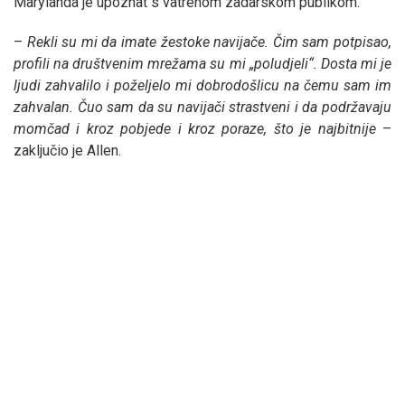
Marylanda je upoznat s vatrenom zadarskom publikom.
–
Rekli su mi da imate žestoke navijače. Čim sam potpisao,
profili na društvenim mrežama su mi „poludjeli“. Dosta mi je
ljudi zahvalilo i poželjelo mi dobrodošlicu na čemu sam im
zahvalan. Čuo sam da su navijači strastveni i da podržavaju
momčad i kroz pobjede i kroz poraze, što je najbitnije
–
zaključio je Allen.