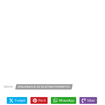
TAGOVI
KVALIFIKACIJE ZA SVJETSKO PRVENSTVO
Podijeli
Pin it
WhatsApp
Viber