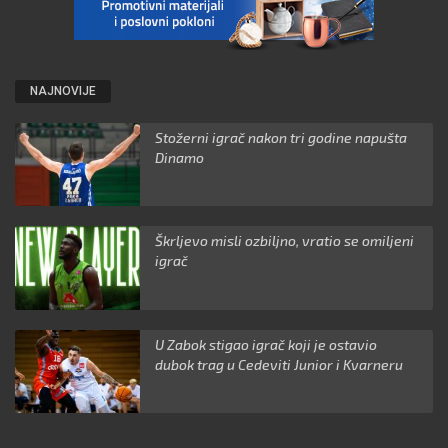
NAJNOVIJE
Stožerni igrač nakon tri godine napušta
Dinamo
Škrljevo misli ozbiljno, vratio se omiljeni
igrač
U Zabok stigao igrač koji je ostavio
dubok trag u Cedeviti Junior i Kvarneru