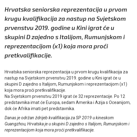
Hrvatska seniorska reprezentacija u prvom
krugu kvalifikacija za nastup na Svjetskom
prvenstvu 2019. godine u Kini igrat će u
skupini D zajedno s Italijom, Rumunjskom i
reprezentacijom (x1) koja mora proći
pretkvalifikacije.
Hrvatska seniorska reprezentacija u prvom krugu kvalifikacija za
nastup na Svjetskom prvenstvu 2019. godine u Kini igrat će u
skupini D zajedno s Italijom, Rumunjskom i reprezentacijom (x1)
koja mora proći pretkvalifikacije.
Na Svjetskom prvenstvu 2019 igrat će 32 reprezentacije. Po 12
predstavnika imat će Europa, sedam Amerika i Azija s Oceanijom,
dok će Afrika imati pet predstavnika.
Danas je održan ždrijeb kvalifikacija za SP 2019 u kineskom
Guangzhou, Hrvatska je u skupini D zajedno s Italijom, Rumunjskom i
reprezentacijom koja mora proći pretkvalifikacije.