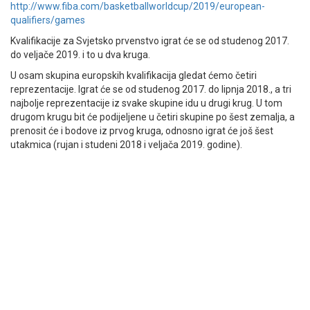
http://www.fiba.com/basketballworldcup/2019/european-
qualifiers/games
Kvalifikacije za Svjetsko prvenstvo igrat će se od studenog 2017.
do veljače 2019. i to u dva kruga.
U osam skupina europskih kvalifikacija gledat ćemo četiri
reprezentacije. Igrat će se od studenog 2017. do lipnja 2018., a tri
najbolje reprezentacije iz svake skupine idu u drugi krug. U tom
drugom krugu bit će podijeljene u četiri skupine po šest zemalja, a
prenosit će i bodove iz prvog kruga, odnosno igrat će još šest
utakmica (rujan i studeni 2018 i veljača 2019. godine).