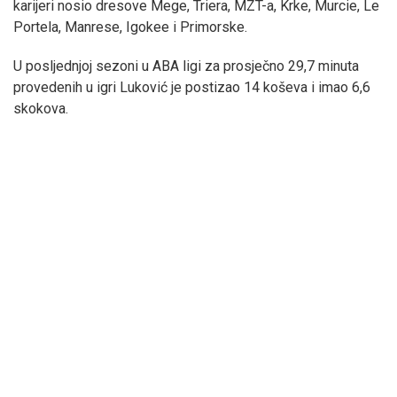
karijeri nosio dresove Mege, Triera, MZT-a, Krke, Murcie, Le
Portela, Manrese, Igokee i Primorske.
U posljednjoj sezoni u ABA ligi za prosječno 29,7 minuta
provedenih u igri Luković je postizao 14 koševa i imao 6,6
skokova.