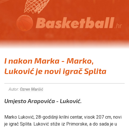
I nakon Marka - Marko,
Luković je novi igrač Splita
Autor:
Ozren Maršić
Umjesto Arapovića - Luković.
Marko Luković, 28-godišnji krilni centar, visok 207 cm, novi
je igrač Splita. Luković stiže iz Primorske, a do sada je u