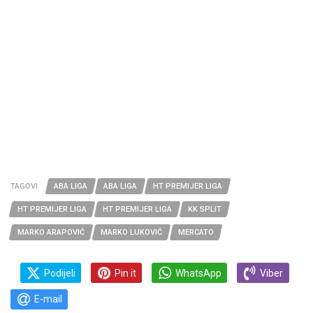
TAGOVI
ABA LIGA
ABA LIGA
HT PREMIJER LIGA
HT PREMIJER LIGA
HT PREMIJER LIGA
KK SPLIT
MARKO ARAPOVIĆ
MARKO LUKOVIĆ
MERCATO
Podijeli
Pin it
WhatsApp
Viber
E-mail