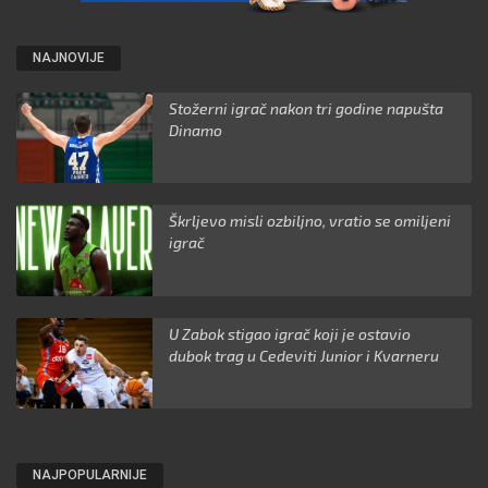
NAJNOVIJE
Stožerni igrač nakon tri godine napušta
Dinamo
Škrljevo misli ozbiljno, vratio se omiljeni
igrač
U Zabok stigao igrač koji je ostavio
dubok trag u Cedeviti Junior i Kvarneru
NAJPOPULARNIJE