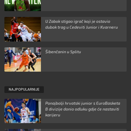
U Zabok stigao igrač koji je ostavio
dubok trag u Cedeviti Junior i Kvarneru
Šibenčanin u Splitu
NAJPOPULARNIJE
Ponajbolji hrvatski junior s EuroBasketa
B divizije donio odluku gdje će nastaviti
karijeru