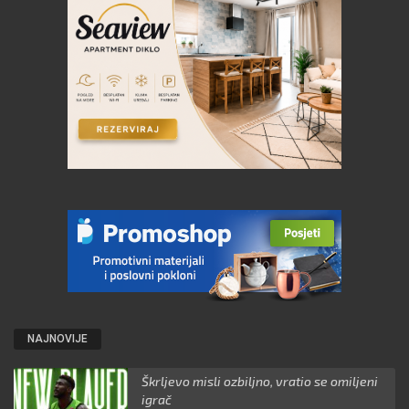
NAJNOVIJE
Škrljevo misli ozbiljno, vratio se omiljeni
igrač