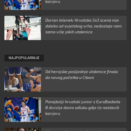
karijeru
Dorian Jelenek: Hrvatska 3x3 scena nije
daleko od svjetskog vrha, nedostaje nam
samo više jakih utakmica
NAJPOPULARNIJE
Od herojske posljednje utakmice finala
do novog početka u Ciboni
Ponajbolji hrvatski junior s EuroBasketa
B divizije donio odluku gdje će nastaviti
karijeru