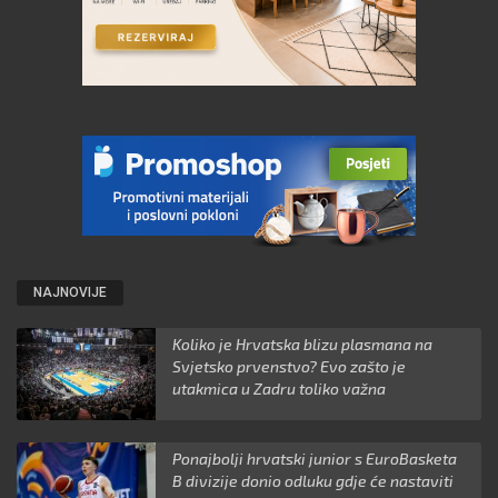
NAJNOVIJE
Koliko je Hrvatska blizu plasmana na
Svjetsko prvenstvo? Evo zašto je
utakmica u Zadru toliko važna
Ponajbolji hrvatski junior s EuroBasketa
B divizije donio odluku gdje će nastaviti