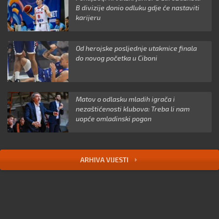
B divizije donio odluku gdje će nastaviti
karijeru
Od herojske posljednje utakmice finala
do novog početka u Ciboni
Matov o odlasku mladih igrača i
nezaštićenosti klubova: Treba li nam
uopće omladinski pogon
ARHIVA VIJESTI