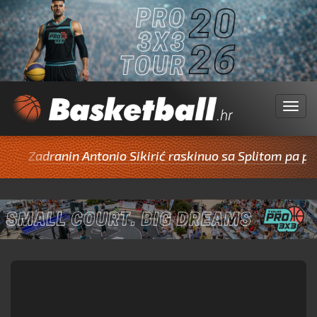
Menu
Zadranin Antonio Sikirić raskinuo sa Splitom pa potpis