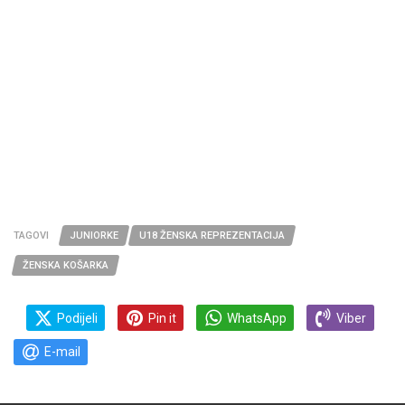
TAGOVI
JUNIORKE
U18 ŽENSKA REPREZENTACIJA
ŽENSKA KOŠARKA
Podijeli
Pin it
WhatsApp
Viber
E-mail