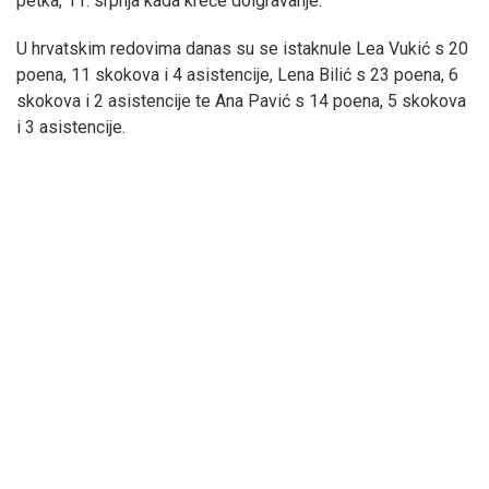
petka, 11. srpnja kada kreće doigravanje.
U hrvatskim redovima danas su se istaknule Lea Vukić s 20
poena, 11 skokova i 4 asistencije, Lena Bilić s 23 poena, 6
skokova i 2 asistencije te Ana Pavić s 14 poena, 5 skokova
i 3 asistencije.