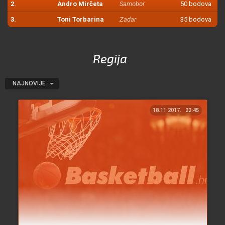
2.
Andro Mirčeta
Samobor
50 bodova
3.
Toni Torbarina
Zadar
35 bodova
Regija
NAJNOVIJE
18.11.2017.
22:45