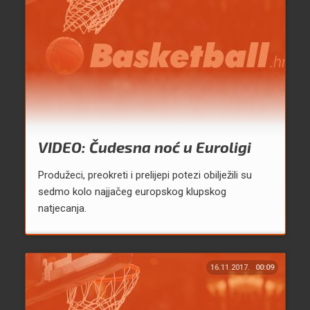
VIDEO: Čudesna noć u Euroligi
Produžeci, preokreti i prelijepi potezi obilježili su
sedmo kolo najjačeg europskog klupskog
natjecanja.
16.11.2017.
00:09