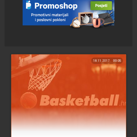
18.11.2017.
00:05