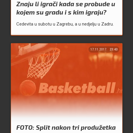
Znaju li igrači kada se probude u
kojem su gradu i s kim igraju?
Cedevita u subotu u Zagrebu, a u nedjelju u Zadru.
17.11.2017.
23:43
FOTO: Split nakon tri produžetka