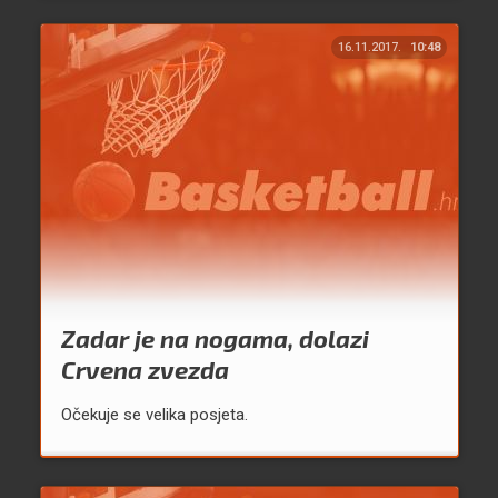
16.11.2017.
10:48
Zadar je na nogama, dolazi
Crvena zvezda
Očekuje se velika posjeta.