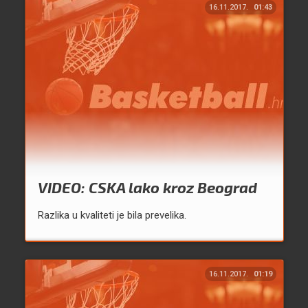
16.11.2017.
01:43
VIDEO: CSKA lako kroz Beograd
Razlika u kvaliteti je bila prevelika.
16.11.2017.
01:19