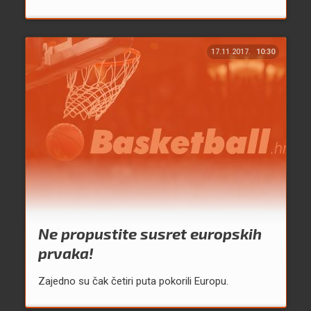
17.11.2017.
10:30
Ne propustite susret europskih
prvaka!
Zajedno su čak četiri puta pokorili Europu.