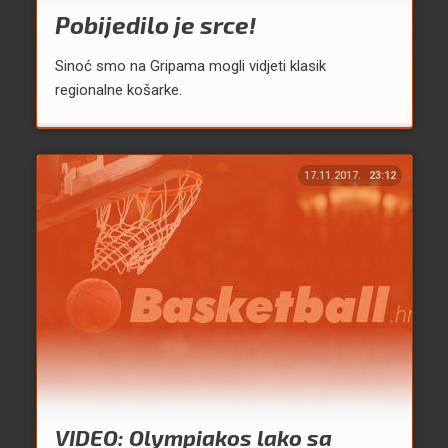
Pobijedilo je srce!
Sinoć smo na Gripama mogli vidjeti klasik
regionalne košarke.
17.11.2017.
23:12
VIDEO: Olympiakos lako sa