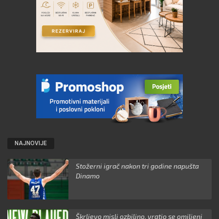
NAJNOVIJE
Stožerni igrač nakon tri godine napušta
Dinamo
Škrljevo misli ozbiljno, vratio se omiljeni