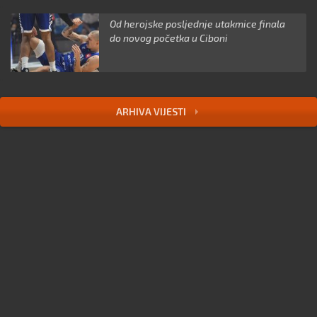
Od herojske posljednje utakmice finala
do novog početka u Ciboni
ARHIVA VIJESTI