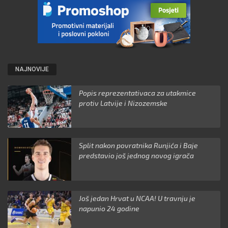
NAJNOVIJE
Popis reprezentativaca za utakmice
protiv Latvije i Nizozemske
Split nakon povratnika Runjića i Baje
predstavio još jednog novog igrača
Još jedan Hrvat u NCAA! U travnju je
napunio 24 godine