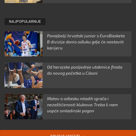
NAJPOPULARNIJE
Ponajbolji hrvatski junior s EuroBasketa
B divizije donio odluku gdje će nastaviti
karijeru
Od herojske posljednje utakmice finala
do novog početka u Ciboni
Matov o odlasku mladih igrača i
nezaštićenosti klubova: Treba li nam
uopće omladinski pogon