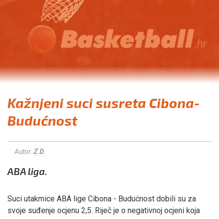
Kažnjeni suci susreta Cibona-
Budućnost
Autor:
Z.D.
ABA liga.
Suci utakmice ABA lige Cibona - Budućnost dobili su za
svoje suđenje ocjenu 2,5. Riječ je o negativnoj ocjeni koja