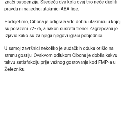
znači suspenziju. Sljedeća dva kola ovaj trio neće dijeliti
pravdu ni na jednoj utakmici ABA lige.
Podsjetimo, Cibona je odigrala vrlo dobru utakmicu u kojoj
su poraženi 72-76, a nakon susreta trener Zagrepčana je
izjavio kako su za njega njegovi igrači pobjednici.
U samoj završnici nekoliko je sudačkih oduka otišlo na
stranu gostiju. Ovakvom odlukom Cibona je dobila kakvu
takvu satisfakciju prije važnog gostovanja kod FMP-a u
Železniku.