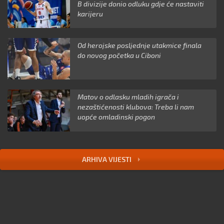
B divizije donio odluku gdje će nastaviti
karijeru
Od herojske posljednje utakmice finala
do novog početka u Ciboni
Matov o odlasku mladih igrača i
nezaštićenosti klubova: Treba li nam
uopće omladinski pogon
ARHIVA VIJESTI