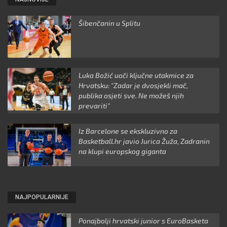
Šibenčanin u Splitu
Luka Božić uoči ključne utakmice za
Hrvatsku: "Zadar je dvosjekli mač,
publika osjeti sve. Ne možeš njih
prevariti"
Iz Barcelone se ekskluzivno za
Basketball.hr javio Jurica Žuža, Zadranin
na klupi europskog giganta
NAJPOPULARNIJE
Ponajbolji hrvatski junior s EuroBasketa