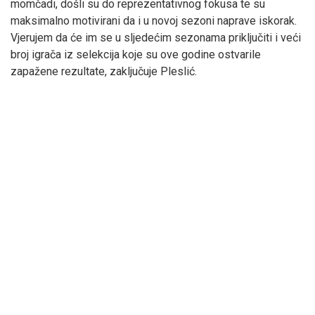
momčadi, došli su do reprezentativnog fokusa te su
maksimalno motivirani da i u novoj sezoni naprave iskorak.
Vjerujem da će im se u sljedećim sezonama priključiti i veći
broj igrača iz selekcija koje su ove godine ostvarile
zapažene rezultate, zaključuje Pleslić.