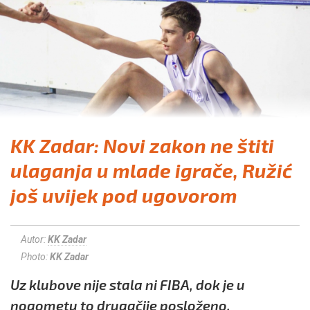
KK Zadar: Novi zakon ne štiti
ulaganja u mlade igrače, Ružić
još uvijek pod ugovorom
Autor:
KK Zadar
Photo:
KK Zadar
Uz klubove nije stala ni FIBA, dok je u
nogometu to drugačije posloženo.