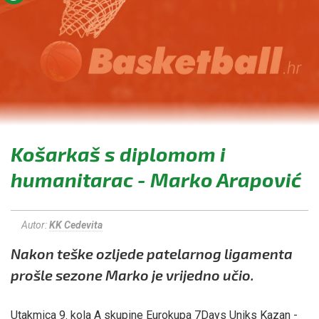
Košarkaš s diplomom i
humanitarac - Marko Arapović
Autor:
KK Cedevita
Nakon teške ozljede patelarnog ligamenta
prošle sezone Marko je vrijedno učio.
Utakmica 9. kola A skupine Eurokupa 7Days Uniks Kazan -