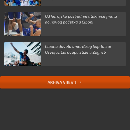
Od herojske posljednje utakmice finala
do novog početka u Ciboni
Cibona dovela američkog kapitalca:
Osvajač EuroCupa stiže u Zagreb
ARHIVA VIJESTI