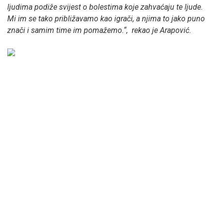
ljudima podiže svijest o bolestima koje zahvaćaju te ljude.
Mi im se tako približavamo kao igrači, a njima to jako puno
znači i samim time im pomažemo.“, rekao je Arapović.