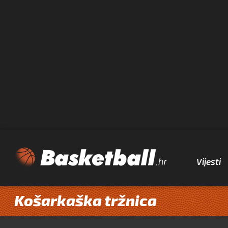
Vijesti
Košarkaška tržnica