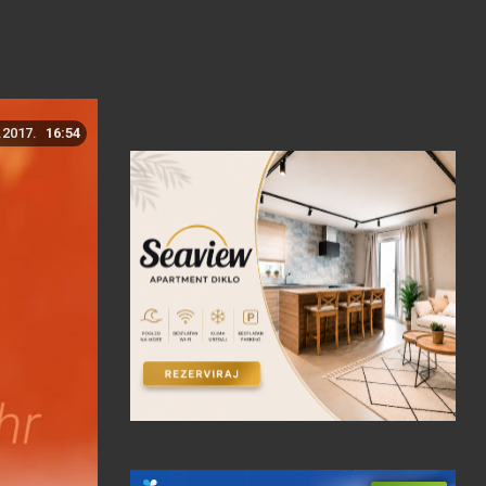
.2017.
16:54