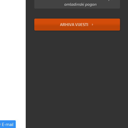
omladinski pogon
ARHIVA VIJESTI
E-mail