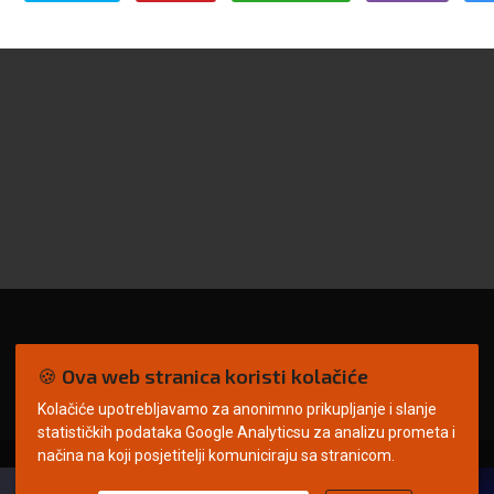
🍪 Ova web stranica koristi kolačiće
Kolačiće upotrebljavamo za anonimno prikupljanje i slanje
statističkih podataka Google Analyticsu za analizu prometa i
načina na koji posjetitelji komuniciraju sa stranicom.