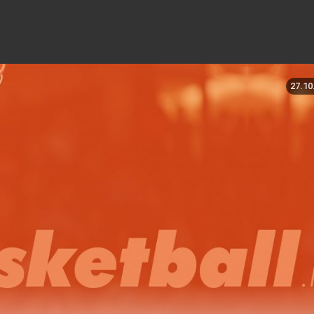
27.10