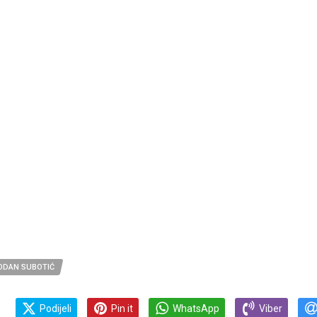
ODAN SUBOTIĆ
Podijeli
Pin it
WhatsApp
Viber