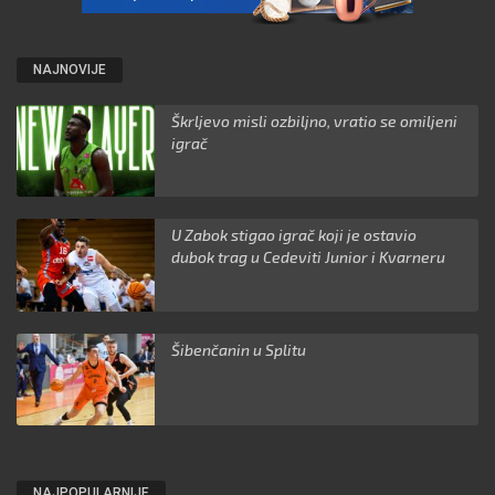
NAJNOVIJE
Škrljevo misli ozbiljno, vratio se omiljeni
igrač
U Zabok stigao igrač koji je ostavio
dubok trag u Cedeviti Junior i Kvarneru
Šibenčanin u Splitu
NAJPOPULARNIJE