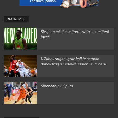
NAJNOVIJE
Škrljevo misli ozbiljno, vratio se omiljeni
igrač
U Zabok stigao igrač koji je ostavio
dubok trag u Cedeviti Junior i Kvarneru
Šibenčanin u Splitu