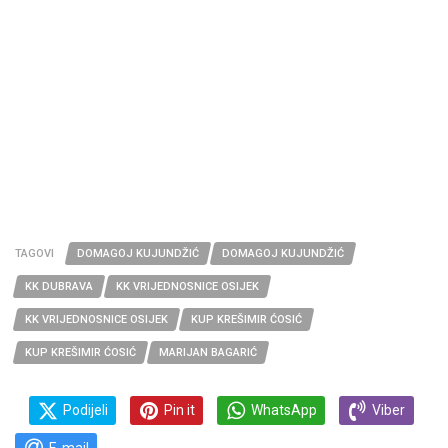
TAGOVI
DOMAGOJ KUJUNDŽIĆ
DOMAGOJ KUJUNDŽIĆ
KK DUBRAVA
KK VRIJEDNOSNICE OSIJEK
KK VRIJEDNOSNICE OSIJEK
KUP KREŠIMIR ĆOSIĆ
KUP KREŠIMIR ĆOSIĆ
MARIJAN BAGARIĆ
Podijeli
Pin it
WhatsApp
Viber
E-mail