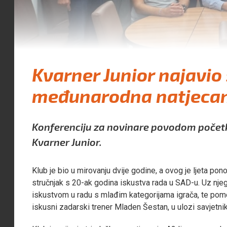
Kvarner Junior najavio
međunarodna natjeca
Konferenciju za novinare povodom početka
Kvarner Junior.
Klub je bio u mirovanju dvije godine, a ovog je ljeta pon
stručnjak s 20-ak godina iskustva rada u SAD-u. Uz njega
iskustvom u radu s mlađim kategorijama igrača, te pomoć
iskusni zadarski trener Mladen Šestan, u ulozi savjetnik