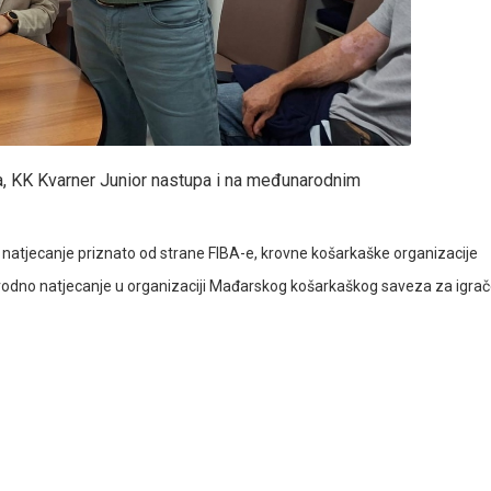
a, KK Kvarner Junior nastupa i na međunarodnim
 natjecanje priznato od strane FIBA-e, krovne košarkaške organizacije
dno natjecanje u organizaciji Mađarskog košarkaškog saveza za igrač