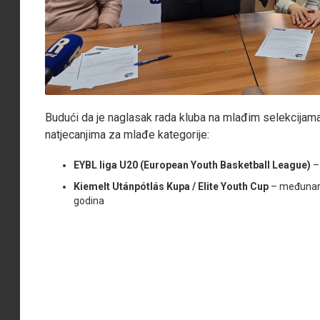
Budući da je naglasak rada kluba na mlađim selekcijam
natjecanjima za mlađe kategorije:
EYBL liga U20 (European Youth Basketball League)
–
Kiemelt Utánpótlás Kupa / Elite Youth Cup
– međunaro
godina