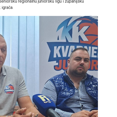
 seniorsku regionalnu juniorsku ligu i županijsku
 igrača.