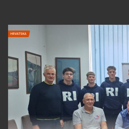
HRVATSKA