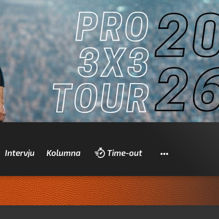
Pretraži
Intervju
Kolumna
Time-out
Zadrani