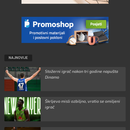
NAJNOVIJE
Stožerni igrač nakon tri godine napušta
Dinamo
Škrljevo misli ozbiljno, vratio se omiljeni
igrač