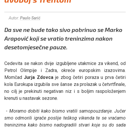
Autor:
Paulo Sarić
Da sve ne bude tako sivo pobrinuo se Marko
Arapović koji se vratio treninzima nakon
desetomjesečne pauze.
Cedevita se nakon dvije izgubljene utakmice za vikend, od
Petrol Olimpije i Zadra, okreće europskim izazovima.
Momčad
Jurja
Zdovca
je zbog četiri poraza u prva četiri
kola Eurokupa izgubila sve šanse za prolazak u četvrtfinale,
no cilj je prekinuti negativan niz i s boljim raspoloženjem
krenuti u nastavak sezone.
-
Moramo dobiti kako bismo vratili samopouzdanje. Jučer
smo odmorili igrače poslije teškog vikenda te se vraćamo
treninzima kako bismo nadogradili stvari koje su do sada