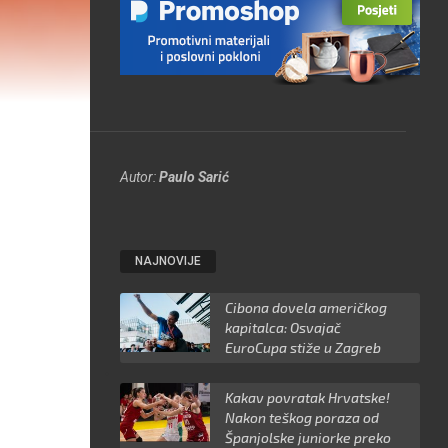
Autor:
Paulo Sarić
NAJNOVIJE
Cibona dovela američkog
kapitalca: Osvajač
EuroCupa stiže u Zagreb
Kakav povratak Hrvatske!
Nakon teškog poraza od
Španjolske juniorke preko