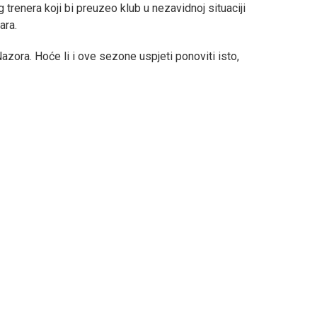
renera koji bi preuzeo klub u nezavidnoj situaciji
ara.
azora. Hoće li i ove sezone uspjeti ponoviti isto,