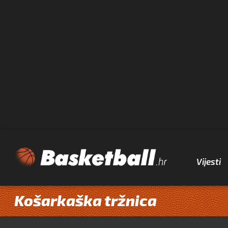
Vijesti
Košarkaška tržnica