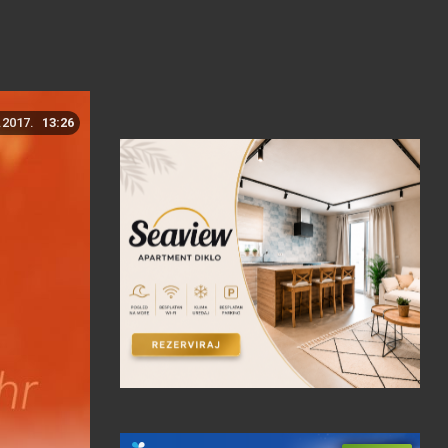
.2017.
13:26