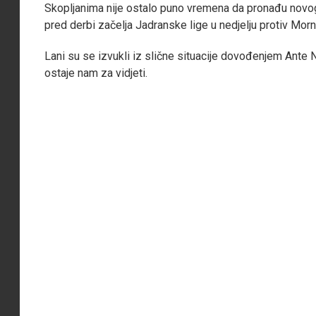
Skopljanima nije ostalo puno vremena da pronađu novog t
pred derbi začelja Jadranske lige u nedjelju protiv Morn
Lani su se izvukli iz slične situacije dovođenjem Ante N
ostaje nam za vidjeti.