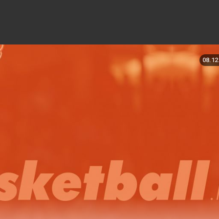
08.12