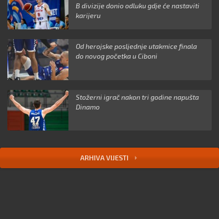
B divizije donio odluku gdje će nastaviti
karijeru
Od herojske posljednje utakmice finala
do novog početka u Ciboni
Stožerni igrač nakon tri godine napušta
Dinamo
ARHIVA VIJESTI