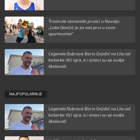
Trostruki slovenski prvaci u Novalji:
„Luka Dončić je za nas prvi u svim
sportovima“
Legenda Dubrave Boris Gnjidić na Litu od
košarke: Kći igra, a i sinovi su se ovdje
školovali
NAJPOPULARNIJE
Legenda Dubrave Boris Gnjidić na Litu od
košarke: Kći igra, a i sinovi su se ovdje
školovali