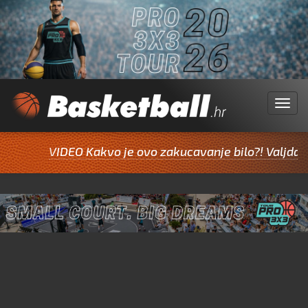
Menu
VIDEO Kakvo je ovo zakucavanje bilo?! Valjda Jazine