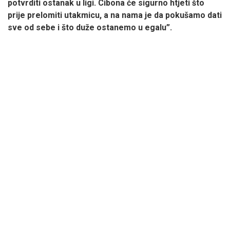
potvrditi ostanak u ligi. Cibona će sigurno htjeti što
prije prelomiti utakmicu, a na nama je da pokušamo dati
sve od sebe i što duže ostanemo u egalu”.