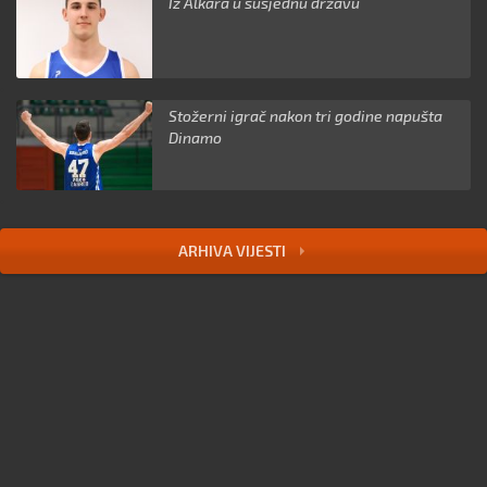
Iz Alkara u susjednu državu
Stožerni igrač nakon tri godine napušta
Dinamo
ARHIVA VIJESTI