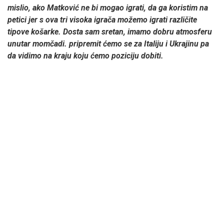
mislio, ako Matković ne bi mogao igrati, da ga koristim na
petici jer s ova tri visoka igrača možemo igrati različite
tipove košarke. Dosta sam sretan, imamo dobru atmosferu
unutar momčadi. pripremit ćemo se za Italiju i Ukrajinu pa
da vidimo na kraju koju ćemo poziciju dobiti.