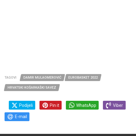
TAGOVI
DAMIR MULAOMEROVIĆ
EUROBASKET 2022
HRVATSKI KOŠARKAŠKI SAVEZ
Podijeli
Pin it
WhatsApp
Viber
E-mail