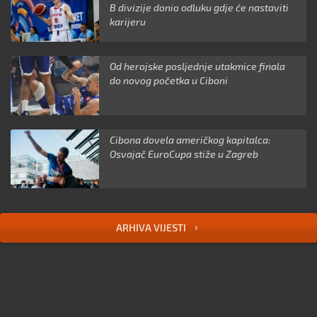
B divizije donio odluku gdje će nastaviti
karijeru
Od herojske posljednje utakmice finala
do novog početka u Ciboni
Cibona dovela američkog kapitalca:
Osvajač EuroCupa stiže u Zagreb
ARHIVA VIJESTI