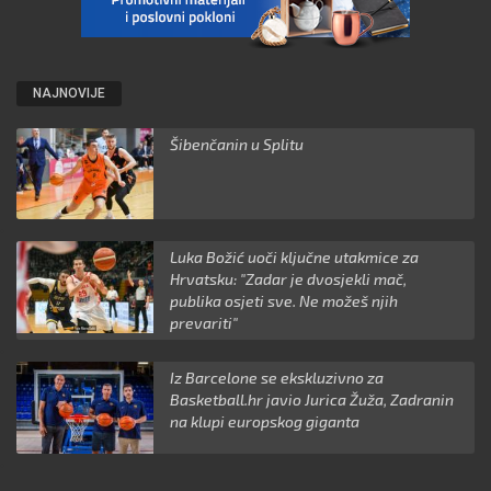
NAJNOVIJE
Šibenčanin u Splitu
Luka Božić uoči ključne utakmice za
Hrvatsku: "Zadar je dvosjekli mač,
publika osjeti sve. Ne možeš njih
prevariti"
Iz Barcelone se ekskluzivno za
Basketball.hr javio Jurica Žuža, Zadranin
na klupi europskog giganta