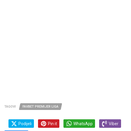
TAGOVI
FAVBET PREMIJER LIGA
Podijeli
Pin it
WhatsApp
Viber