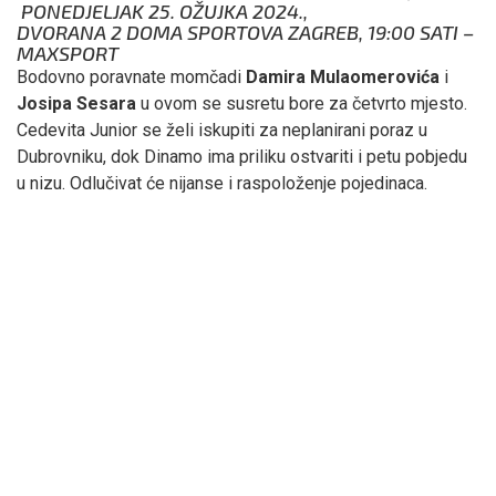
PONEDJELJAK 25. OŽUJKA 2024.,
DVORANA 2 DOMA SPORTOVA ZAGREB, 19:00 SATI –
MAXSPORT
Bodovno poravnate momčadi
Damira Mulaomerovića
i
Josipa Sesara
u ovom se susretu bore za četvrto mjesto.
Cedevita Junior se želi iskupiti za neplanirani poraz u
Dubrovniku, dok Dinamo ima priliku ostvariti i petu pobjedu
u nizu. Odlučivat će nijanse i raspoloženje pojedinaca.