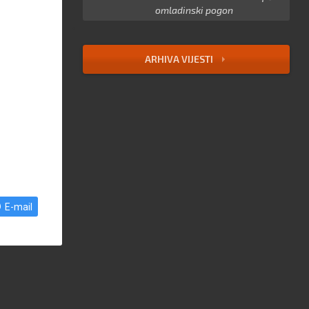
omladinski pogon
ARHIVA VIJESTI
E-mail