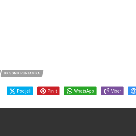
KK SONIK PUNTAMIKA
Podijeli
Pin it
WhatsApp
Viber