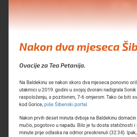
Nakon dva mjeseca Šib
Ovacije za Tea Petanija.
Na Baldekinu se nakon skoro dva mjeseca ponovno orila
utakmici u 2019. godini u svojoj dvorani nadigrala Soni
raspoloženju, s pozitivnim, 7-6 omjerom. Tako će biti s
kod Gorice,
piše Šibenski portal
.
Nakon prvih deset minuta dvboja na Baldekinu domaćin j
mučio, pogotovo u napadu. Bilo je tu dosta statičnosti i 
minute prije odlaska na odmor preokrenuli (32:34). Ipa