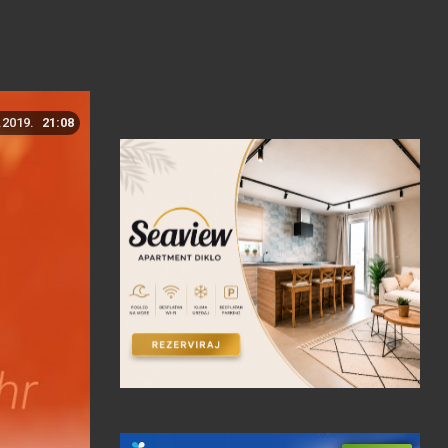
.2019.
21:08