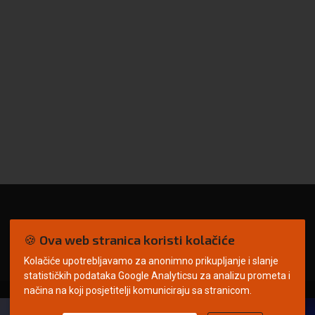
🍪 Ova web stranica koristi kolačiće
Kolačiće upotrebljavamo za anonimno prikupljanje i slanje
statističkih podataka Google Analyticsu za analizu prometa i
načina na koji posjetitelji komuniciraju sa stranicom.