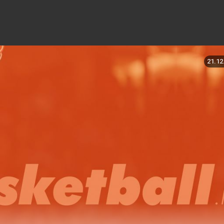
21.12