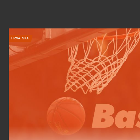
HRVATSKA