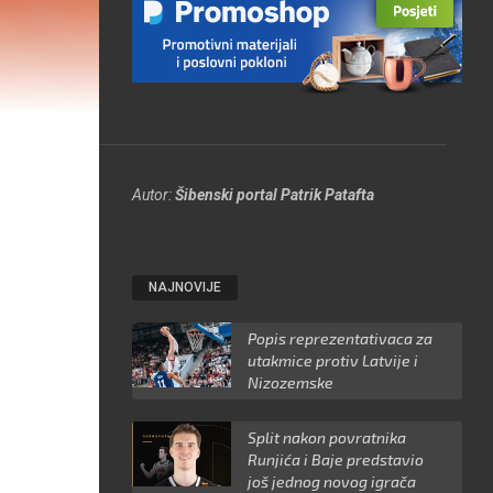
Autor:
Šibenski portal Patrik Patafta
NAJNOVIJE
Popis reprezentativaca za
utakmice protiv Latvije i
Nizozemske
Split nakon povratnika
Runjića i Baje predstavio
još jednog novog igrača