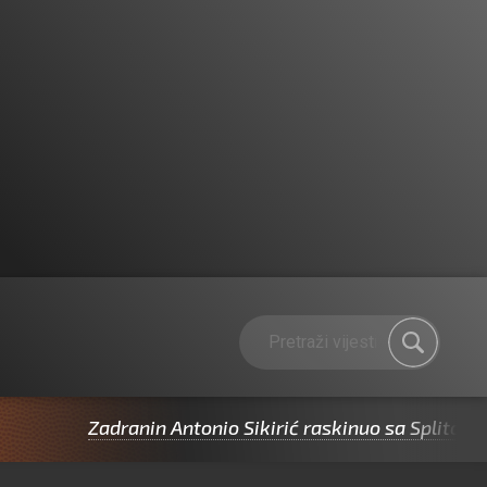
Zadranin Antonio Sikirić raskinuo sa Splitom pa pot