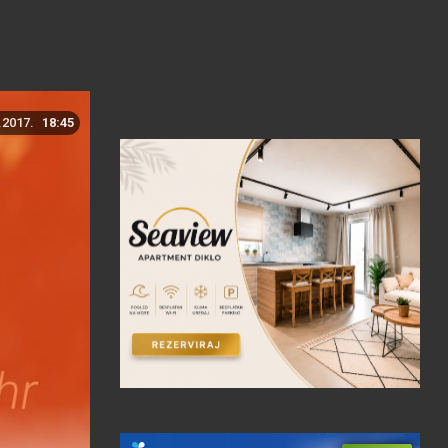
.2017.
18:45