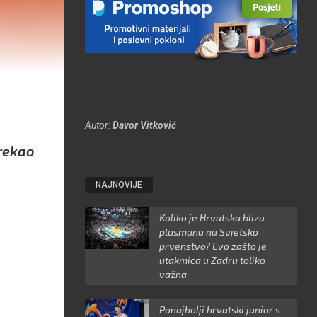
Autor:
Davor Vitković
 rekao
NAJNOVIJE
Koliko je Hrvatska blizu
plasmana na Svjetsko
prvenstvo? Evo zašto je
utakmica u Zadru toliko
važna
Ponajbolji hrvatski junior s