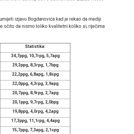
ijeti izjavu Bogdanovića kad je rekao da mediji
očito da nismo toliko kvalitetni koliko si, riječima
Statistika:
34,7ppg, 10,7rpg, 5,7apg
29,3ppg, 8,3rpg, 1,7bpg
22,2ppg, 6,8apg, 1,8spg
22,0ppg, 4,3rpg, 3,9apg
20,7ppg, 8,9rpg, 2,7apg
20,1ppg, 9,7rpg, 2,0bpg
19,8ppg, 4,0rpg, 4,2apg
17,3ppg, 11,1rpg, 4,4apg
15,7ppg, 7,3apg, 2,1spg