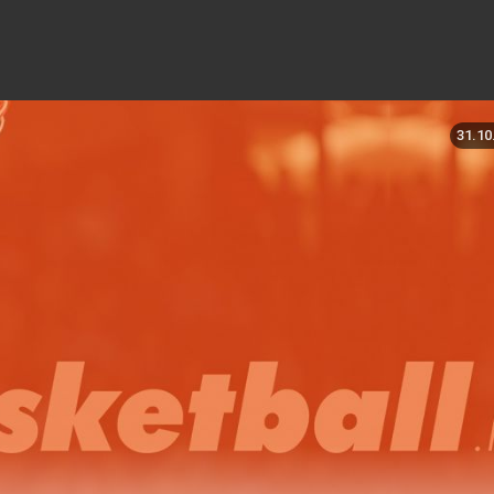
31.10