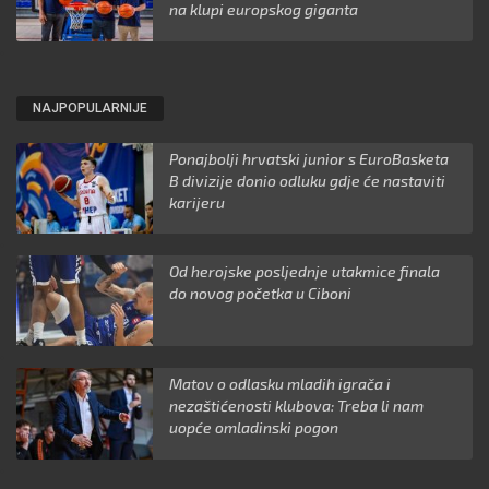
na klupi europskog giganta
NAJPOPULARNIJE
Ponajbolji hrvatski junior s EuroBasketa
B divizije donio odluku gdje će nastaviti
karijeru
Od herojske posljednje utakmice finala
do novog početka u Ciboni
Matov o odlasku mladih igrača i
nezaštićenosti klubova: Treba li nam
uopće omladinski pogon