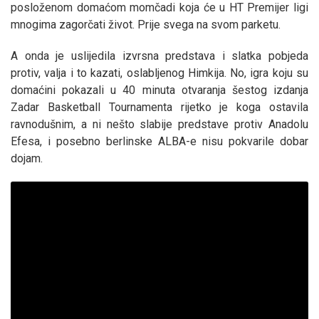
posloženom domaćom momčadi koja će u HT Premijer ligi
mnogima zagorčati život. Prije svega na svom parketu.
A onda je uslijedila izvrsna predstava i slatka pobjeda
protiv, valja i to kazati, oslabljenog Himkija. No, igra koju su
domaćini pokazali u 40 minuta otvaranja šestog izdanja
Zadar Basketball Tournamenta rijetko je koga ostavila
ravnodušnim, a ni nešto slabije predstave protiv Anadolu
Efesa, i posebno berlinske ALBA-e nisu pokvarile dobar
dojam.