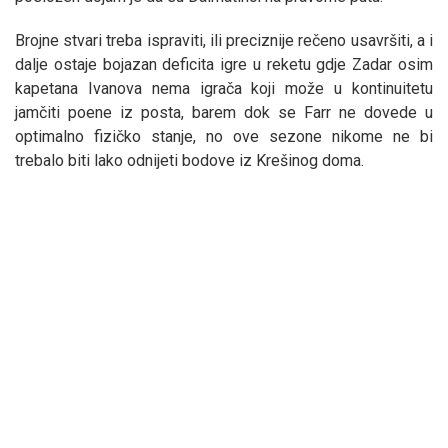
Brojne stvari treba ispraviti, ili preciznije rečeno usavršiti, a i
dalje ostaje bojazan deficita igre u reketu gdje Zadar osim
kapetana Ivanova nema igrača koji može u kontinuitetu
jamčiti poene iz posta, barem dok se Farr ne dovede u
optimalno fizičko stanje, no ove sezone nikome ne bi
trebalo biti lako odnijeti bodove iz Krešinog doma.