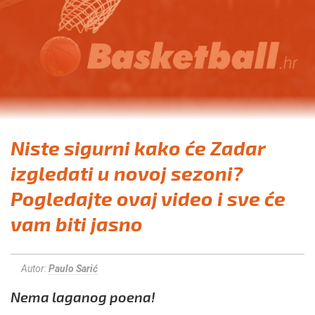
Niste sigurni kako će Zadar
izgledati u novoj sezoni?
Pogledajte ovaj video i sve će
vam biti jasno
Autor:
Paulo Sarić
Nema laganog poena!