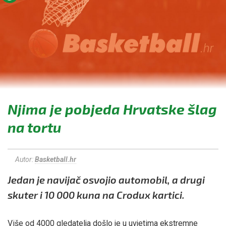
Njima je pobjeda Hrvatske šlag
na tortu
Autor:
Basketball.hr
Jedan je navijač osvojio automobil, a drugi
skuter i 10 000 kuna na Crodux kartici.
Više od 4000 gledatelja došlo je u uvjetima ekstremne