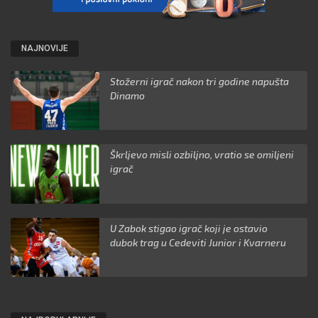
NAJNOVIJE
Stožerni igrač nakon tri godine napušta
Dinamo
Škrljevo misli ozbiljno, vratio se omiljeni
igrač
U Zabok stigao igrač koji je ostavio
dubok trag u Cedeviti Junior i Kvarneru