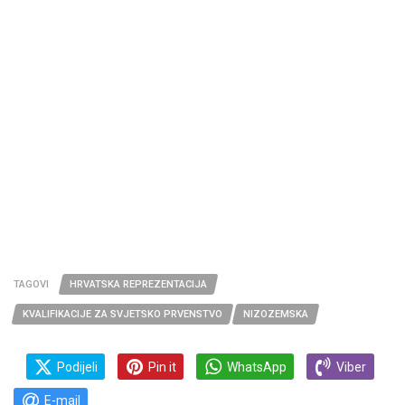
TAGOVI
HRVATSKA REPREZENTACIJA
KVALIFIKACIJE ZA SVJETSKO PRVENSTVO
NIZOZEMSKA
Podijeli
Pin it
WhatsApp
Viber
E-mail