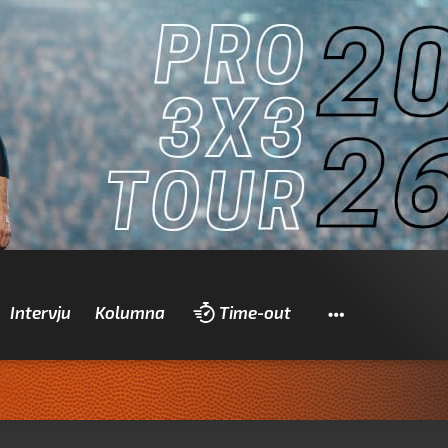
Pretraži
Intervju
Kolumna
Time-out
Zadrani