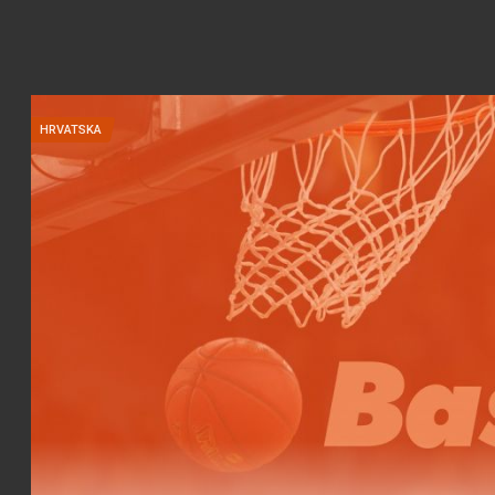
HRVATSKA