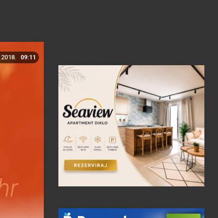
.2018.
09:11