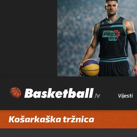
Vijesti
Košarkaška tržnica