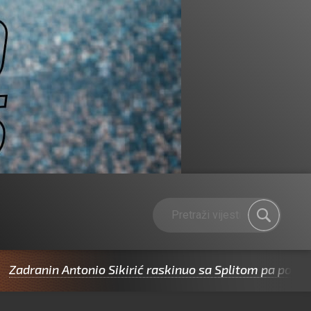
n Antonio Sikirić raskinuo sa Splitom pa potpisao za C