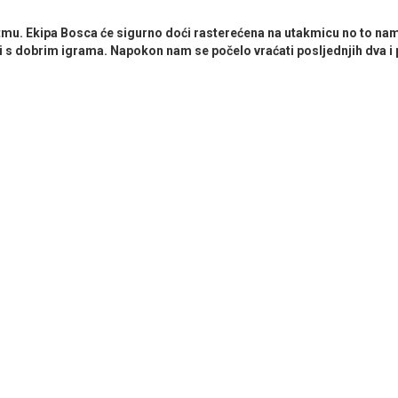
tmu. Ekipa Bosca će sigurno doći rasterećena na utakmicu no to nam
ti s dobrim igrama. Napokon nam se počelo vraćati posljednjih dva i 