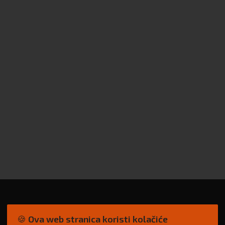
🍪 Ova web stranica koristi kolačiće