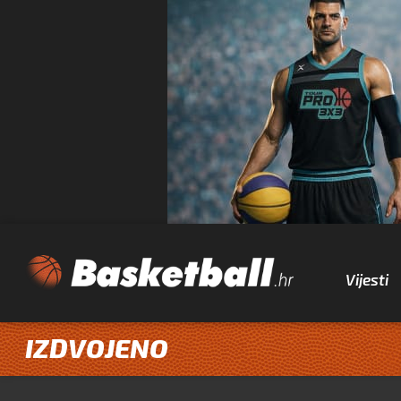
Vijesti
IZDVOJENO