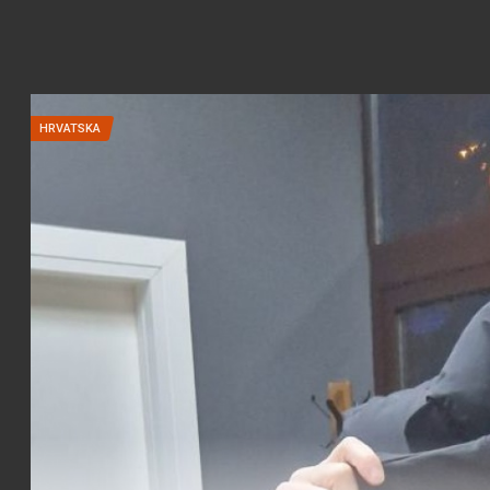
HRVATSKA