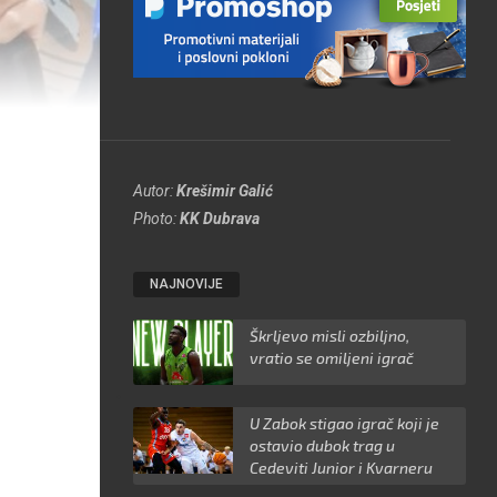
Autor:
Krešimir Galić
Photo:
KK Dubrava
NAJNOVIJE
Škrljevo misli ozbiljno,
vratio se omiljeni igrač
U Zabok stigao igrač koji je
ostavio dubok trag u
Cedeviti Junior i Kvarneru