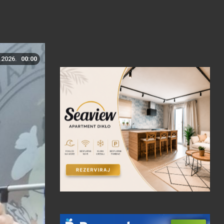
.2026.
00:00