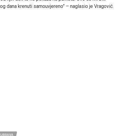
prvog dana krenuti samouvjereno” – naglasio je Vragović.
DUBRAVA