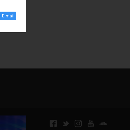
E-mail