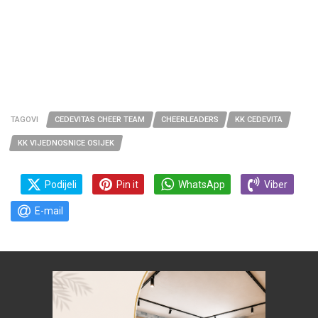
TAGOVI
CEDEVITAS CHEER TEAM
CHEERLEADERS
KK CEDEVITA
KK VIJEDNOSNICE OSIJEK
Podijeli
Pin it
WhatsApp
Viber
E-mail