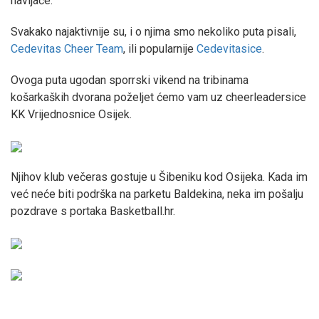
navijače.
Svakako najaktivnije su, i o njima smo nekoliko puta pisali,
Cedevitas Cheer Team
, ili popularnije
Cedevitasice
.
Ovoga puta ugodan sporrski vikend na tribinama
košarkaških dvorana poželjet ćemo vam uz cheerleadersice
KK Vrijednosnice Osijek.
Njihov klub večeras gostuje u Šibeniku kod Osijeka. Kada im
već neće biti podrška na parketu Baldekina, neka im pošalju
pozdrave s portaka Basketball.hr.