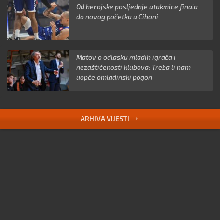
Od herojske posljednje utakmice finala
do novog početka u Ciboni
Matov o odlasku mladih igrača i
nezaštićenosti klubova: Treba li nam
uopće omladinski pogon
ARHIVA VIJESTI