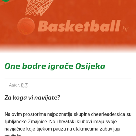
One bodre igrače Osijeka
Autor:
B.T.
Za koga vi navijate?
Na ovim prostorima najpoznatija skupina cheerleadersica su
ljubljanske Zmajčice. No i hrvatski klubovi imaju svoje
navijačice koje tijekom pauza na utakmicama zabavljaju