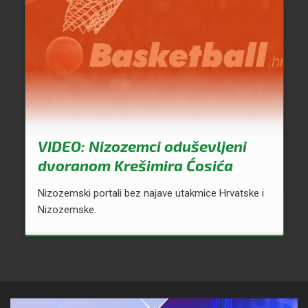
VIDEO: Nizozemci oduševljeni
dvoranom Krešimira Ćosića
Nizozemski portali bez najave utakmice Hrvatske i
Nizozemske.