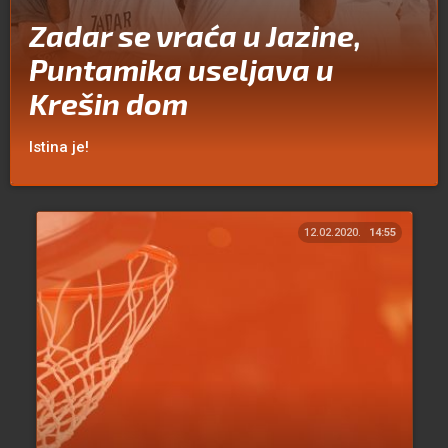
Zadar se vraća u Jazine,
Puntamika useljava u
Krešin dom
Istina je!
12.02.2020.
14:55