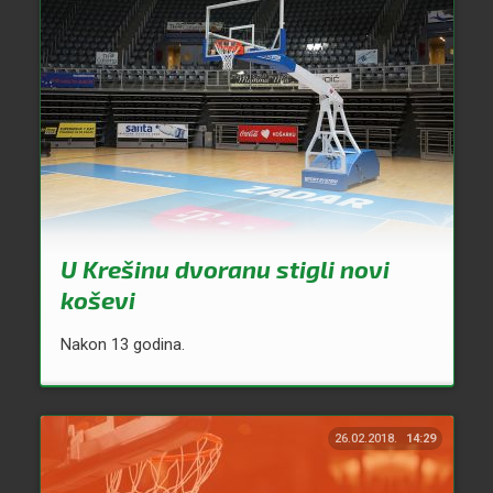
U Krešinu dvoranu stigli novi
koševi
Nakon 13 godina.
26.02.2018.
14:29