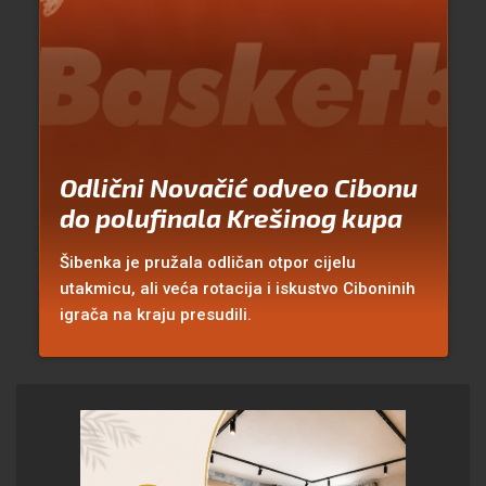
Odlični Novačić odveo Cibonu
do polufinala Krešinog kupa
Šibenka je pružala odličan otpor cijelu
utakmicu, ali veća rotacija i iskustvo Ciboninih
igrača na kraju presudili.