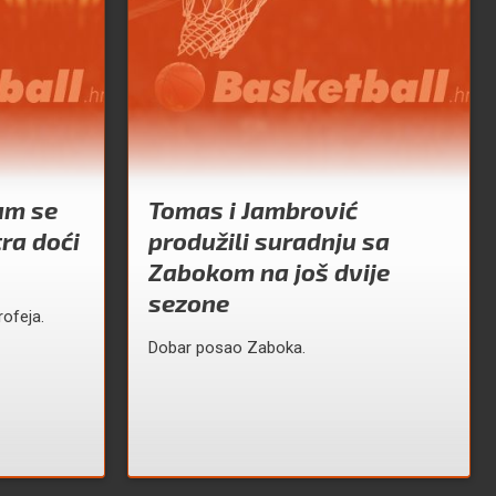
am se
Tomas i Jambrović
tra doći
produžili suradnju sa
Zabokom na još dvije
sezone
ofeja.
Dobar posao Zaboka.