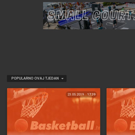
POPULARNO OVAJ TJEDAN
23.05.2019.
17:39