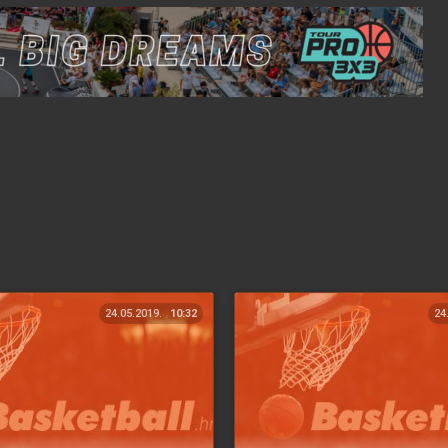
24.05.2019.
10:32
24