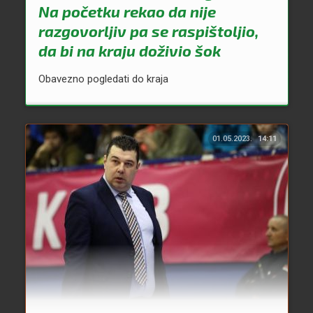
Na početku rekao da nije
razgovorljiv pa se raspištoljio,
da bi na kraju doživio šok
Obavezno pogledati do kraja
01.05.2023.
14:11