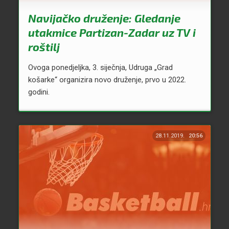
Navijačko druženje: Gledanje
utakmice Partizan-Zadar uz TV i
roštilj
Ovoga ponedjeljka, 3. siječnja, Udruga „Grad
košarke“ organizira novo druženje, prvo u 2022.
godini.
28.11.2019.
20:56