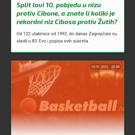
Split lovi 10. pobjedu u nizu
protiv Cibone, a znate li koliki je
rekordni niz Cibosa protiv Žutih?
Od 122 utakmice od 1992. do danas Zagrepčani su
slavili u 83. Evo i popisa svih susreta.
02.01.2022.
23:00