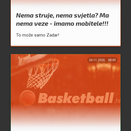
Nema struje, nema svjetla? Ma
nema veze - imamo mobitele!!!
To može samo Zadar!
24.11.2020.
00:01