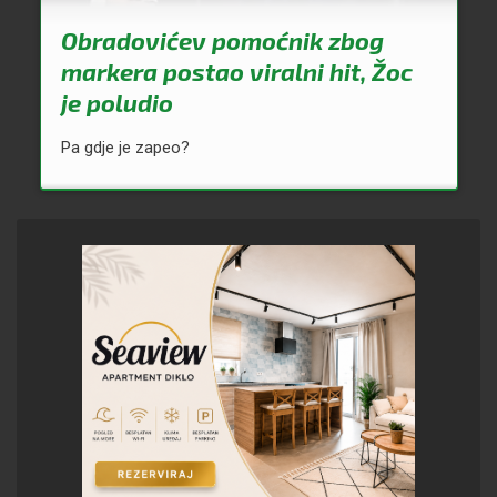
Obradovićev pomoćnik zbog
markera postao viralni hit, Žoc
je poludio
Pa gdje je zapeo?