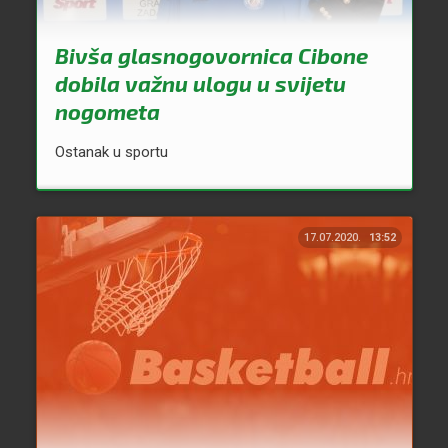
Bivša glasnogovornica Cibone
dobila važnu ulogu u svijetu
nogometa
Ostanak u sportu
17.07.2020.
13:52