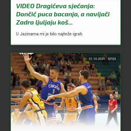
VIDEO Dragićeva sjećanja:
Dončić puca bacanja, a navijači
Zadra ljuljaju koš...
U Jazinama mi je bilo najteže igrati.
31.10.2021.
07:53