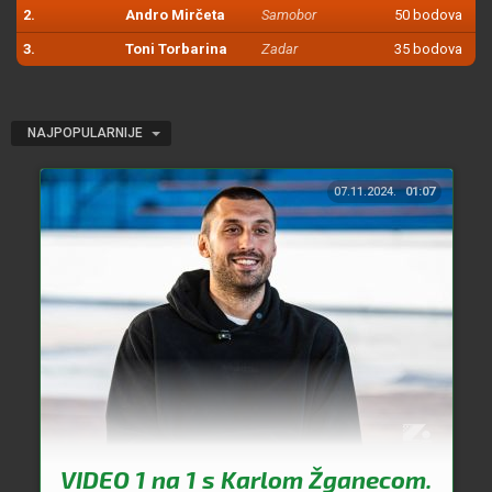
2.
Andro Mirčeta
Samobor
50 bodova
3.
Toni Torbarina
Zadar
35 bodova
NAJPOPULARNIJE
07.11.2024.
01:07
VIDEO 1 na 1 s Karlom Žganecom.