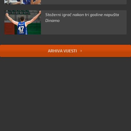
Stožerni igrač nakon tri godine napušta
Dinamo
ARHIVA VIJESTI