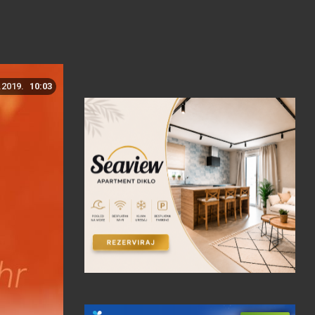
.2019.
10:03