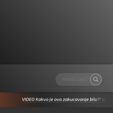
VIDEO Kakvo je ovo zakucavanje bilo?! Valjda Jazine i