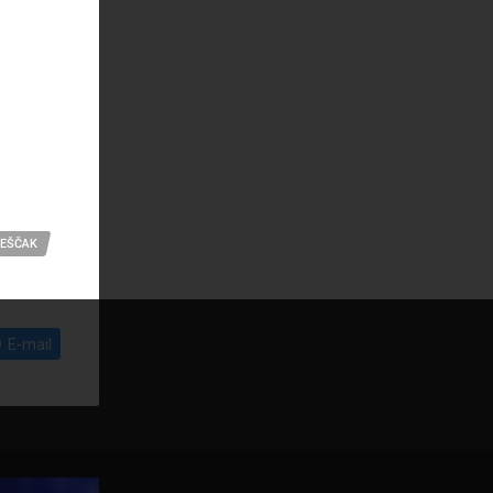
VEŠČAK
E-mail