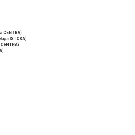
pa
CENTRA
)
ekipa
ISTOKA
)
CENTRA
)
A
)