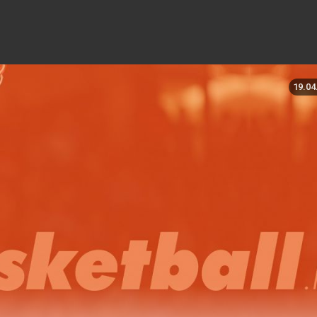
19.04