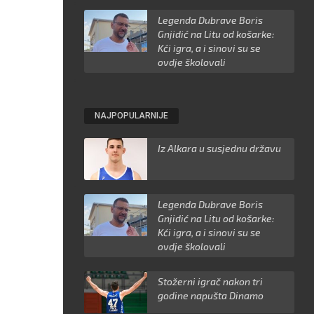
Legenda Dubrave Boris
Gnjidić na Litu od košarke:
Kći igra, a i sinovi su se
ovdje školovali
NAJPOPULARNIJE
Iz Alkara u susjednu državu
Legenda Dubrave Boris
Gnjidić na Litu od košarke:
Kći igra, a i sinovi su se
ovdje školovali
Stožerni igrač nakon tri
godine napušta Dinamo