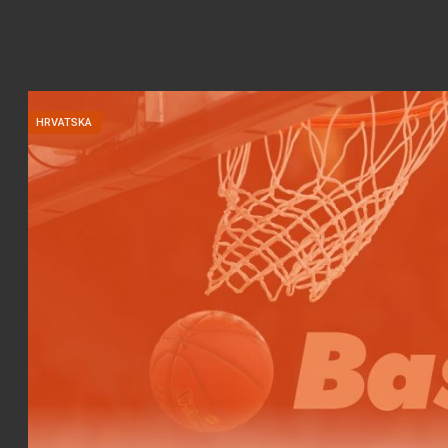
HRVATSKA