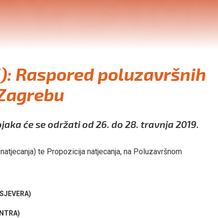
5): Raspored poluzavršnih
u Zagrebu
jaka će se održati od 26. do 28. travnja 2019.
natjecanja) te Propozicija natjecanja, na Poluzavršnom
SJEVERA)
NTRA)