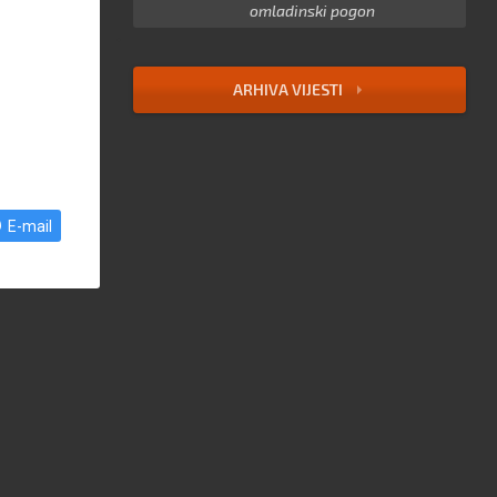
omladinski pogon
ARHIVA VIJESTI
E-mail