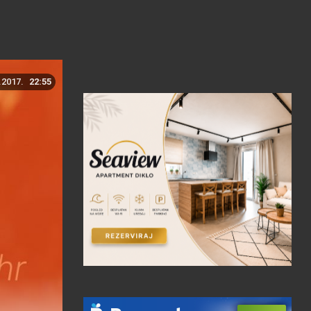
.2017.
22:55