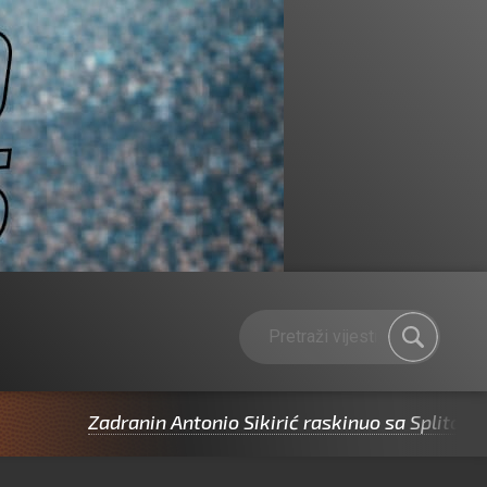
Zadranin Antonio Sikirić raskinuo sa Splitom pa potp