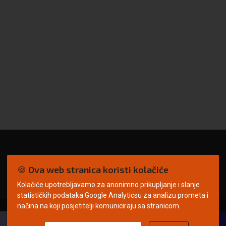
🍪 Ova web stranica koristi kolačiće
Kolačiće upotrebljavamo za anonimno prikupljanje i slanje
statističkih podataka Google Analyticsu za analizu prometa i
načina na koji posjetitelji komuniciraju sa stranicom.