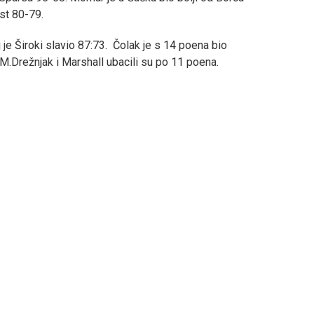
ost 80-79.
 je Široki slavio 87:73. Čolak je s 14 poena bio
 M.Drežnjak i Marshall ubacili su po 11 poena.