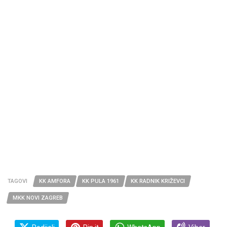
TAGOVI
KK AMFORA
KK PULA 1961
KK RADNIK KRIŽEVCI
MKK NOVI ZAGREB