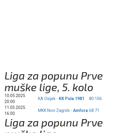
Liga za popunu Prve
muške lige, 5. kolo
10.05.2025.
KA Osijek -
KK Pula 1981
80:106
20:00
11.05.2025.
MKK Novi Zagreb -
Amfora
68:71
16:00
Liga za popunu Prve