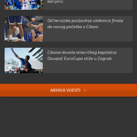
karijeru
Od herojske posljednje utakmice finala
do novog početka u Ciboni
Cibona dovela američkog kapitalca:
Osvajač EuroCupa stiže u Zagreb
ARHIVA VIJESTI