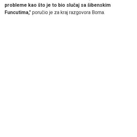
probleme kao što je to bio slučaj sa šibenskim
Funcutima,"
poručio je za kraj razgovora Borna.