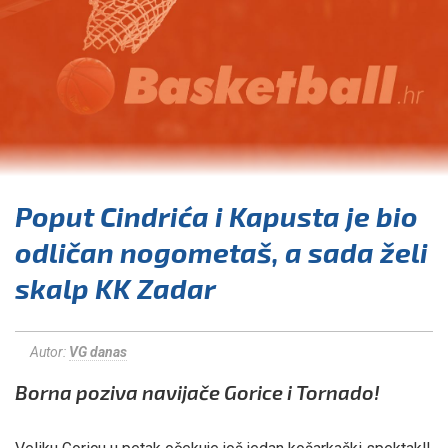
Poput Cindrića i Kapusta je bio
odličan nogometaš, a sada želi
skalp KK Zadar
Autor:
VG danas
Borna poziva navijače Gorice i Tornado!