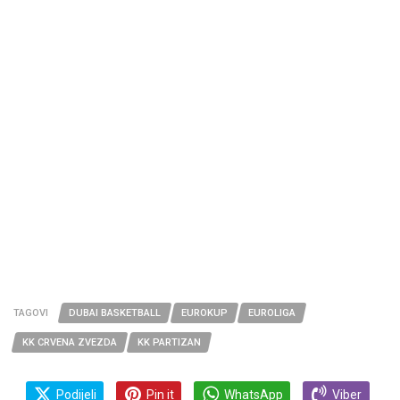
TAGOVI
DUBAI BASKETBALL
EUROKUP
EUROLIGA
KK CRVENA ZVEZDA
KK PARTIZAN
Podijeli
Pin it
WhatsApp
Viber