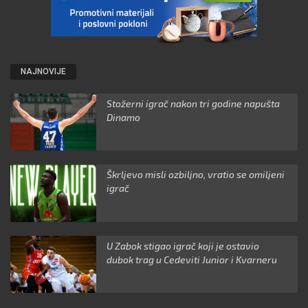
NAJNOVIJE
Stožerni igrač nakon tri godine napušta
Dinamo
Škrljevo misli ozbiljno, vratio se omiljeni
igrač
U Zabok stigao igrač koji je ostavio
dubok trag u Cedeviti Junior i Kvarneru