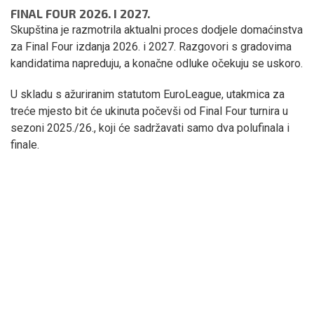
FINAL FOUR 2026. I 2027.
Skupština je razmotrila aktualni proces dodjele domaćinstva
za Final Four izdanja 2026. i 2027. Razgovori s gradovima
kandidatima napreduju, a konačne odluke očekuju se uskoro.
U skladu s ažuriranim statutom EuroLeague, utakmica za
treće mjesto bit će ukinuta počevši od Final Four turnira u
sezoni 2025./26., koji će sadržavati samo dva polufinala i
finale.