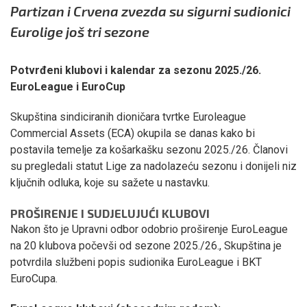
Partizan i Crvena zvezda su sigurni sudionici
Eurolige još tri sezone
Potvrđeni klubovi i kalendar za sezonu 2025./26.
EuroLeague i EuroCup
Skupština sindiciranih dioničara tvrtke Euroleague
Commercial Assets (ECA) okupila se danas kako bi
postavila temelje za košarkašku sezonu 2025./26. Članovi
su pregledali statut Lige za nadolazeću sezonu i donijeli niz
ključnih odluka, koje su sažete u nastavku.
PROŠIRENJE I SUDJELUJUĆI KLUBOVI
Nakon što je Upravni odbor odobrio proširenje EuroLeague
na 20 klubova počevši od sezone 2025./26., Skupština je
potvrdila službeni popis sudionika EuroLeague i BKT
EuroCupa.