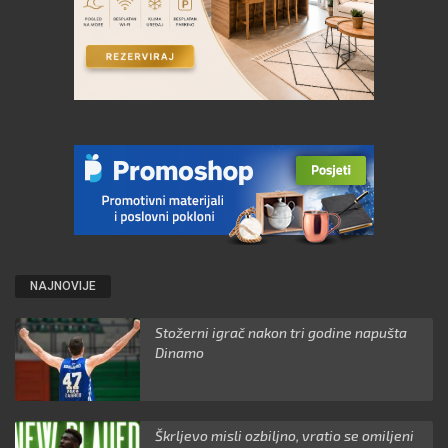
NAJNOVIJE
Stožerni igrač nakon tri godine napušta
Dinamo
Škrljevo misli ozbiljno, vratio se omiljeni