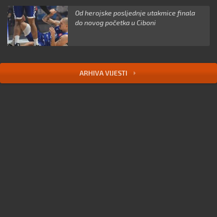
Od herojske posljednje utakmice finala
do novog početka u Ciboni
ARHIVA VIJESTI