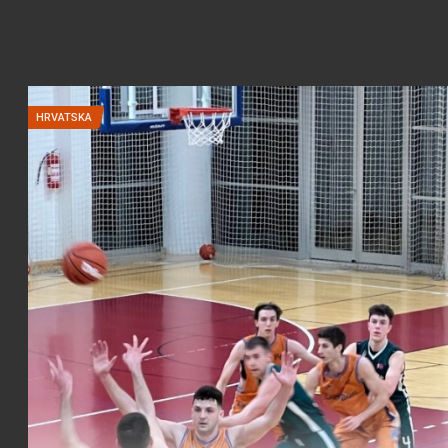
HRVATSKA