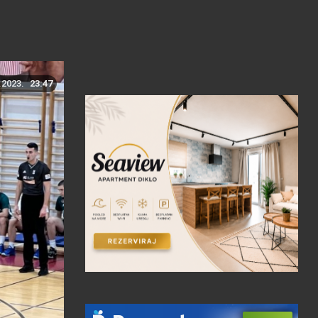
.2023.
23:47