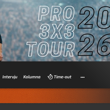
Pretraži
Intervju
Kolumna
Time-out
Zad