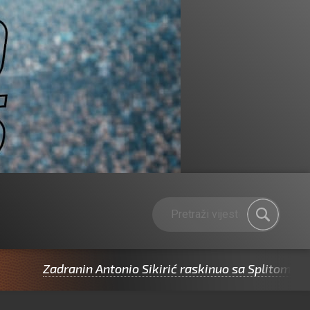
ranin Antonio Sikirić raskinuo sa Splitom pa potpisao 