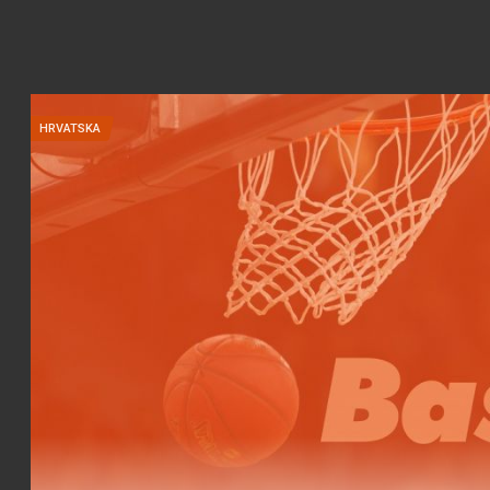
HRVATSKA