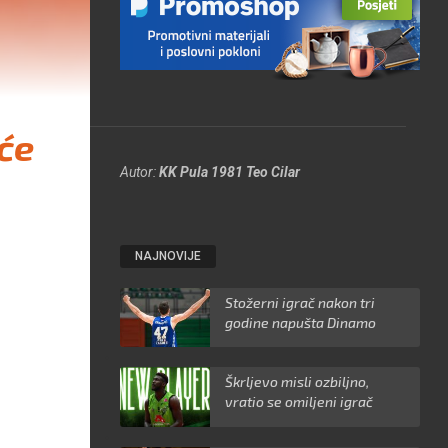
će
Autor:
KK Pula 1981
Teo Cilar
NAJNOVIJE
Stožerni igrač nakon tri
godine napušta Dinamo
Škrljevo misli ozbiljno,
vratio se omiljeni igrač