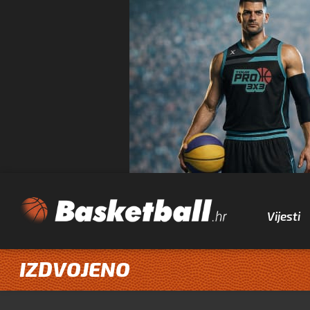
Vijesti
IZDVOJENO