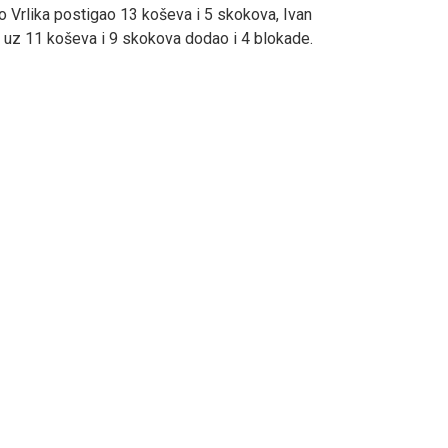
o Vrlika postigao 13 koševa i 5 skokova, Ivan
e uz 11 koševa i 9 skokova dodao i 4 blokade.