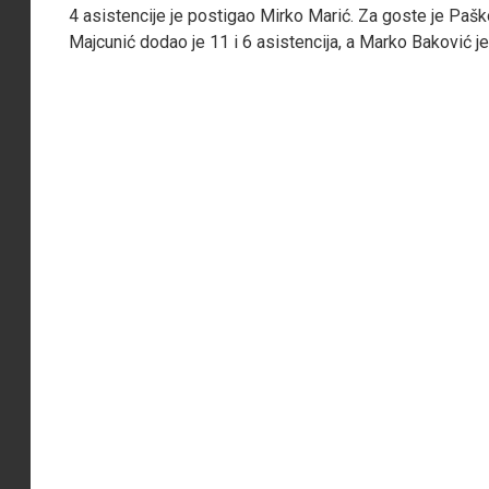
4 asistencije je postigao Mirko Marić. Za goste je Pašk
Majcunić dodao je 11 i 6 asistencija, a Marko Baković j