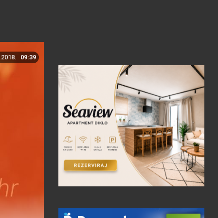
.2018.
09:39