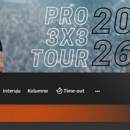
Pretraži
Intervju
Kolumna
Time-out