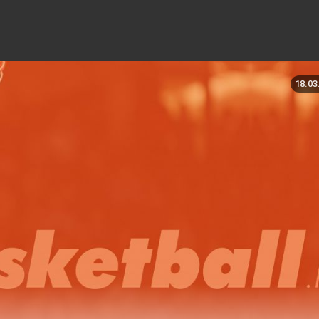
18.03