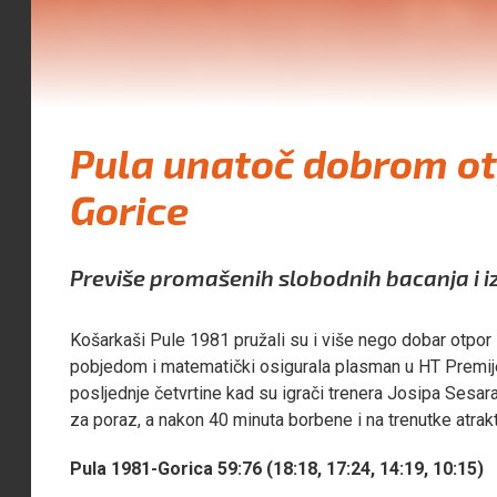
Pula unatoč dobrom ot
Gorice
Previše promašenih slobodnih bacanja i izg
Košarkaši Pule 1981 pružali su i više nego dobar otpor 
pobjedom i matematički osigurala plasman u HT Premije
posljednje četvrtine kad su igrači trenera Josipa Sesar
za poraz, a nakon 40 minuta borbene i na trenutke atra
Pula 1981-Gorica 59:76 (18:18, 17:24, 14:19, 10:15)