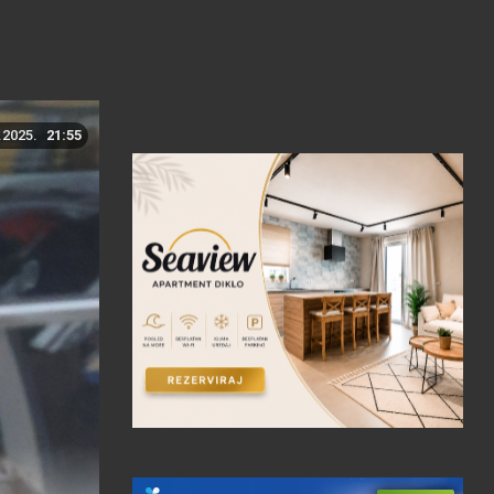
.2025.
21:55