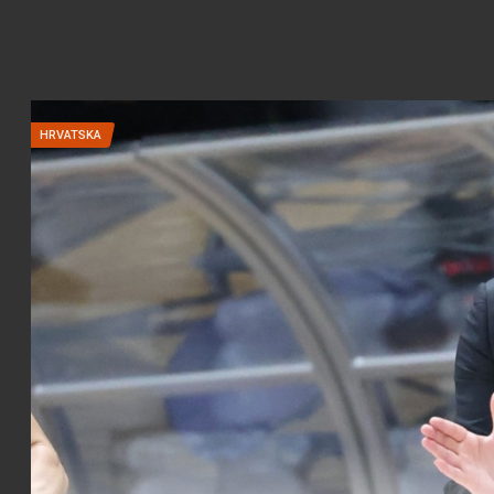
HRVATSKA