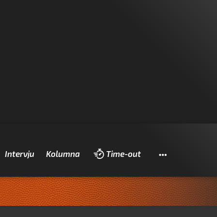
Pretraži
Intervju
Kolumna
Time-out
Zadr