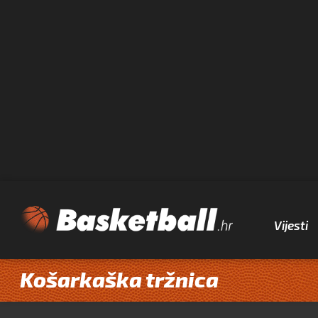
Vijesti
Košarkaška tržnica