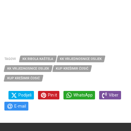
TAGOVI
KK RIBOLA KAŠTELA
KK VRIJEDNOSNICE OSIJEK
KK VRIJEDNOSNICE OSIJEK
KUP KREŠIMIR ĆOSIĆ
KUP KREŠIMIR ĆOSIĆ
Podijeli
Pin it
WhatsApp
Viber
E-mail