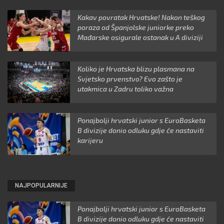
Kakav povratak Hrvatske! Nakon teškog
poraza od Španjolske juniorke preko
Mađarske osigurale ostanak u A diviziji
Koliko je Hrvatska blizu plasmana na
Svjetsko prvenstvo? Evo zašto je
utakmica u Zadru toliko važna
Ponajbolji hrvatski junior s EuroBasketa
B divizije donio odluku gdje će nastaviti
karijeru
NAJPOPULARNIJE
Ponajbolji hrvatski junior s EuroBasketa
B divizije donio odluku gdje će nastaviti