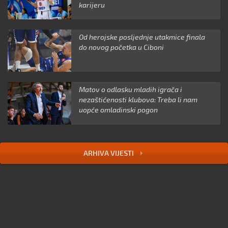
karijeru
Od herojske posljednje utakmice finala
do novog početka u Ciboni
Matov o odlasku mladih igrača i
nezaštićenosti klubova: Treba li nam
uopće omladinski pogon
ARHIVA VIJESTI