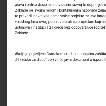
prava i prilike djece na individualni razvoj te doprinijeli
Zaklada se svojim radom i kontinuiranim naporima zalaže
te provodi inovativne samostalne projekte za sve katego
vrijednog tima ovog puta rezultirali su projektom koji ć
ustanova i institucija za djecu bez odgovarajuće roditelj
Zaklade.
Akcija je prijavljena Gradskom uredu za socijalnu zaštit
„Hrvatska za djecu“ objavit će javni dokument o isporu