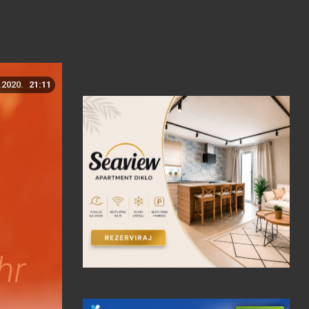
.2020.
21:11