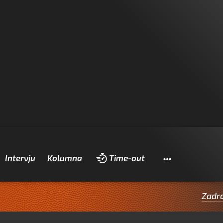
Pretraži
Intervju
Kolumna
Time-out
Zadranin Ant