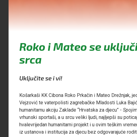
Roko i Mateo se uključi
srca
Uključite se i vi!
Košarkaši KK Cibona Roko Prkačin i Mateo Drežnjak, jed
Vejzović te vaterpolisti zagrebačke Mladosti Luka Bajić
humanitarnu akciju Zaklade “Hrvatska za djecu” -
Spojim
vrhunski sportaši, a u srcu veliki ljudi, najljepši su po
hvalevrijedan humanitarni projekt i u ovim teškim vrem
iz ustanova i institucija za djecu bez odgovarajuće rodit