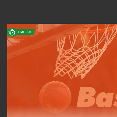
TIME-OUT