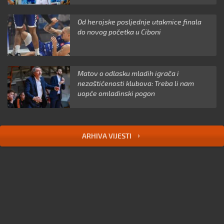
Od herojske posljednje utakmice finala
do novog početka u Ciboni
Matov o odlasku mladih igrača i
nezaštićenosti klubova: Treba li nam
uopće omladinski pogon
ARHIVA VIJESTI