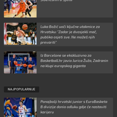
Luka Božić uoči ključne utakmice za
Hrvatsku: "Zadar je dvosjekli mač,
publika osjeti sve. Ne možeš njih
prevariti"
Iz Barcelone se ekskluzivno za
Basketball.hr javio Jurica Žuža, Zadranin
na klupi europskog giganta
NAJPOPULARNIJE
Ponajbolji hrvatski junior s EuroBasketa
B divizije donio odluku gdje će nastaviti
karijeru