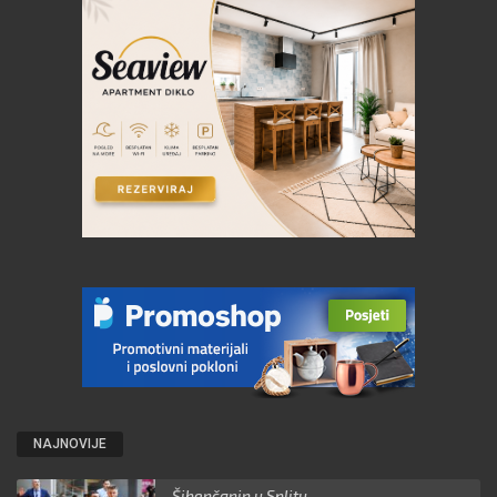
NAJNOVIJE
Šibenčanin u Splitu