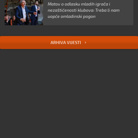
Matov o odlasku mladih igrača i
nezaštićenosti klubova: Treba li nam
uopće omladinski pogon
ARHIVA VIJESTI