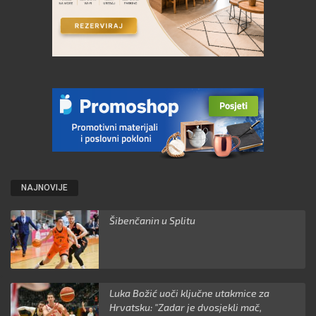
NAJNOVIJE
Šibenčanin u Splitu
Luka Božić uoči ključne utakmice za
Hrvatsku: "Zadar je dvosjekli mač,