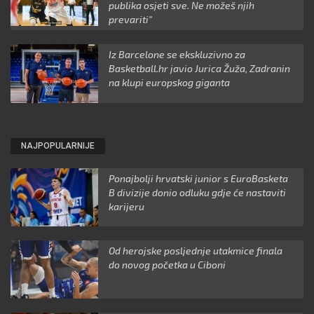
publika osjeti sve. Ne možeš njih
prevariti"
Iz Barcelone se ekskluzivno za
Basketball.hr javio Jurica Žuža, Zadranin
na klupi europskog giganta
NAJPOPULARNIJE
Ponajbolji hrvatski junior s EuroBasketa
B divizije donio odluku gdje će nastaviti
karijeru
Od herojske posljednje utakmice finala
do novog početka u Ciboni