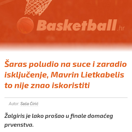
Šaras poludio na suce i zaradio
isključenje, Mavrin Lietkabelis
to nije znao iskoristiti
Autor:
Saša Ćirić
Žalgiris je lako prošao u finale domaćeg
prvenstva.