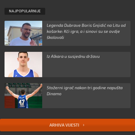
NAJPOPULARNIJE
Legenda Dubrave Boris Gnjidić na Litu od
košarke: Kći igra, a i sinovi su se ovdje
školovali
Iz Alkara u susjednu državu
Stožerni igrač nakon tri godine napušta
Dinamo
ARHIVA VIJESTI