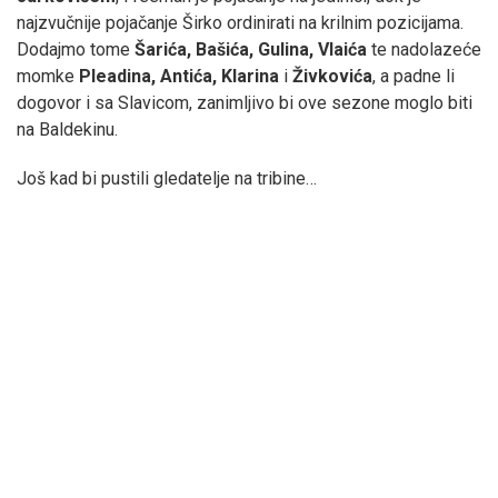
najzvučnije pojačanje Širko ordinirati na krilnim pozicijama.
Dodajmo tome
Šarića, Bašića, Gulina, Vlaića
te nadolazeće
momke
Pleadina, Antića, Klarina
i
Živkovića
, a padne li
dogovor i sa Slavicom, zanimljivo bi ove sezone moglo biti
na Baldekinu.
Još kad bi pustili gledatelje na tribine…