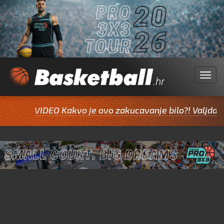
Menu
VIDEO Kakvo je ovo zakucavanje bilo?! Valjda Jazine