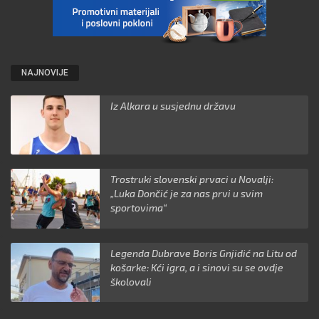
NAJNOVIJE
Iz Alkara u susjednu državu
Trostruki slovenski prvaci u Novalji:
„Luka Dončić je za nas prvi u svim
sportovima“
Legenda Dubrave Boris Gnjidić na Litu od
košarke: Kći igra, a i sinovi su se ovdje
školovali