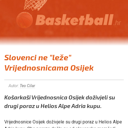
Slovenci ne "leže"
Vrijednosnicama Osijek
Autor:
Teo Cilar
Košarkaši Vrijednosnica Osijek doživjeli su
drugi poraz u Helios Alpe Adria kupu.
Vrijednosnice Osijek doživjele su drugi poraz u Helios Alpe