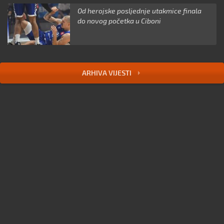
Od herojske posljednje utakmice finala
do novog početka u Ciboni
ARHIVA VIJESTI