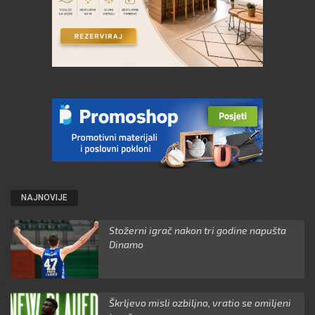
NAJNOVIJE
Stožerni igrač nakon tri godine napušta
Dinamo
Škrljevo misli ozbiljno, vratio se omiljeni