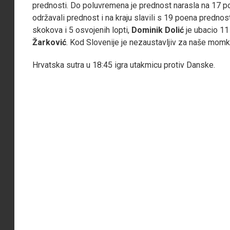
prednosti. Do poluvremena je prednost narasla na 17 p
održavali prednost i na kraju slavili s 19 poena prednos
skokova i 5 osvojenih lopti,
Dominik Dolić
je ubacio 11 
Žarković
. Kod Slovenije je nezaustavljiv za naše mom
Hrvatska sutra u 18:45 igra utakmicu protiv Danske.