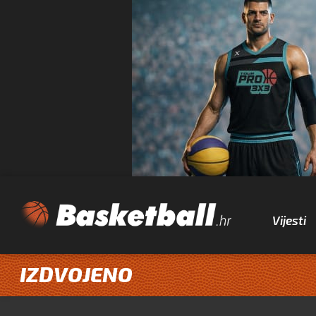
Vijesti
IZDVOJENO