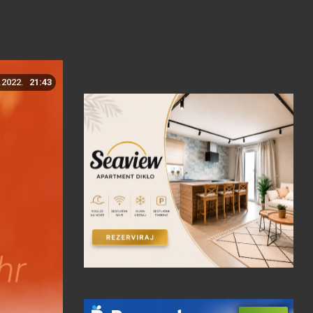
.2022.
21:43