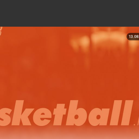
13.08