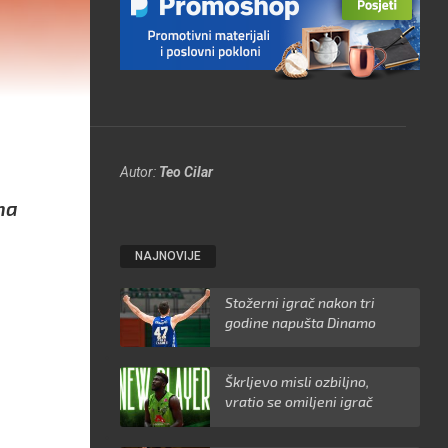
Autor:
Teo Cilar
na
NAJNOVIJE
Stožerni igrač nakon tri
godine napušta Dinamo
Škrljevo misli ozbiljno,
vratio se omiljeni igrač