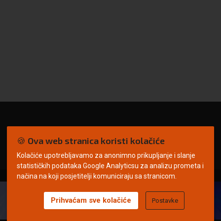
🍪 Ova web stranica koristi kolačiće
Kolačiće upotrebljavamo za anonimno prikupljanje i slanje
statističkih podataka Google Analyticsu za analizu prometa i
načina na koji posjetitelji komuniciraju sa stranicom.
Prihvaćam sve kolačiće
Postavke