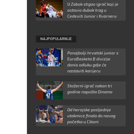
U Zabok stigao igrač koji je
ostavio dubok trag u
Cedeviti Junior i Kvarneru
NAJPOPULARNIJE
Ponajbolji hrvatski junior s
EuroBasketa B divizije
donio odluku gdje će
nastaviti karijeru
Stožerni igrač nakon tri
godine napušta Dinamo
Od herojske posljednje
utakmice finala do novog
početka u Ciboni