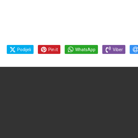
Podijeli
Pin it
WhatsApp
Viber