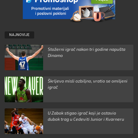
NAJNOVIJE
Stožerni igrač nakon tri godine napušta
Dinamo
Škrljevo misli ozbiljno, vratio se omiljeni
igrač
U Zabok stigao igrač koji je ostavio
dubok trag u Cedeviti Junior i Kvarneru