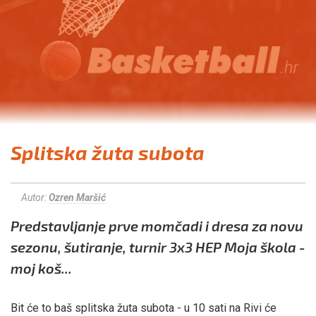
Splitska žuta subota
Autor:
Ozren Maršić
Predstavljanje prve momčadi i dresa za novu
sezonu, šutiranje, turnir 3x3 HEP Moja škola -
moj koš...
Bit će to baš splitska žuta subota - u 10 sati na Rivi će