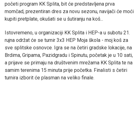
početi program KK Splita, bit će predstavljena prva
momčad, prezentiran dres za novu sezonu, navijači će moći
kupiti pretplate, okušati se u šutiranju na koš...
Istovremeno, u organizaciji KK Splita i HEP-a u subotu 21.
rujna održat će se turnir 3x3 HEP Moja škola - moj koš za
sve splitske osnovce. Igra se na četiri gradske lokacije, na
Brdima, Gripama, Pazidgradu i Spinutu, početak je u 10 sati,
a prijave se primaju na društvenim mrežama KK Splita te na
samim terenima 15 minuta prije početka. Finalisti s četiri
turnira izborit će plasman na veliko finale.